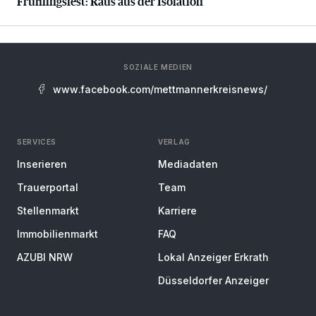
Frühlingsfest: Raus aus der Isolation
SOZIALE MEDIEN
www.facebook.com/mettmannerkreisnews/
SERVICES
VERLAG
Inserieren
Mediadaten
Trauerportal
Team
Stellenmarkt
Karriere
Immobilienmarkt
FAQ
AZUBI NRW
Lokal Anzeiger Erkrath
Düsseldorfer Anzeiger