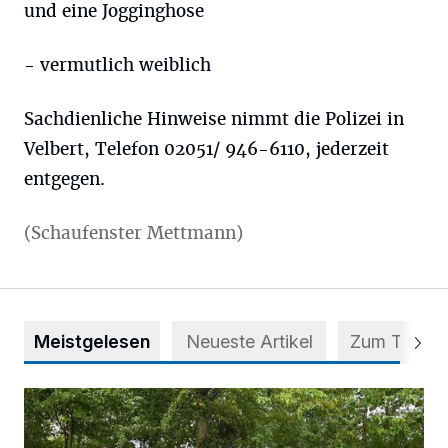
und eine Jogginghose
- vermutlich weiblich
Sachdienliche Hinweise nimmt die Polizei in
Velbert, Telefon 02051/ 946-6110, jederzeit
entgegen.
(Schaufenster Mettmann)
Meistgelesen
Neueste Artikel
Zum Thema
Aus Grau wird Haltung