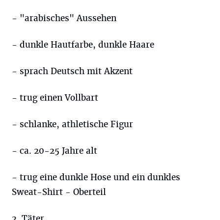
- "arabisches" Aussehen
- dunkle Hautfarbe, dunkle Haare
- sprach Deutsch mit Akzent
- trug einen Vollbart
- schlanke, athletische Figur
- ca. 20-25 Jahre alt
- trug eine dunkle Hose und ein dunkles
Sweat-Shirt - Oberteil
2. Täter