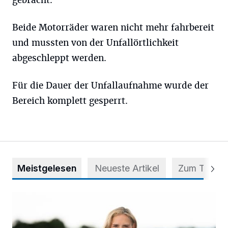
gebracht.
Beide Motorräder waren nicht mehr fahrbereit
und mussten von der Unfallörtlichkeit
abgeschleppt werden.
Für die Dauer der Unfallaufnahme wurde der
Bereich komplett gesperrt.
Meistgelesen
Neueste Artikel
Zum Thema
Appell für teilweise Freigabe des Seitenstreifens auf der A