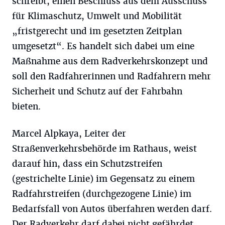
schreibt, einen Beschluss aus dem Ausschuss
für Klimaschutz, Umwelt und Mobilität
„fristgerecht und im gesetzten Zeitplan
umgesetzt“. Es handelt sich dabei um eine
Maßnahme aus dem Radverkehrskonzept und
soll den Radfahrerinnen und Radfahrern mehr
Sicherheit und Schutz auf der Fahrbahn
bieten.
Marcel Alpkaya, Leiter der
Straßenverkehrsbehörde im Rathaus, weist
darauf hin, dass ein Schutzstreifen
(gestrichelte Linie) im Gegensatz zu einem
Radfahrstreifen (durchgezogene Linie) im
Bedarfsfall von Autos überfahren werden darf.
Der Radverkehr darf dabei nicht gefährdet