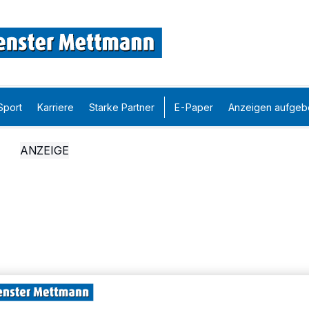
Sport
Karriere
Starke Partner
E-Paper
Anzeigen aufgeb