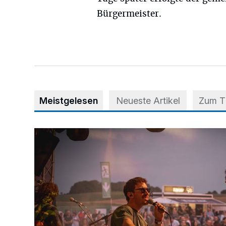
Bürgermeister.
Meistgelesen
Neueste Artikel
Zum 
Mehr als nur ein Festival