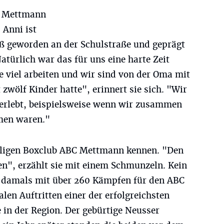
in Mettmann
 Anni ist
 geworden an der Schulstraße und geprägt
atürlich war das für uns eine harte Zeit
 viel arbeiten und wir sind von der Oma mit
zwölf Kinder hatte", erinnert sie sich. "Wir
 erlebt, beispielsweise wenn wir zusammen
men waren."
maligen Boxclub ABC Mettmann kennen. "Den
en", erzählt sie mit einem Schmunzeln. Kein
 damals mit über 260 Kämpfen für den ABC
len Auftritten einer der erfolgreichsten
 in der Region. Der gebürtige Neusser