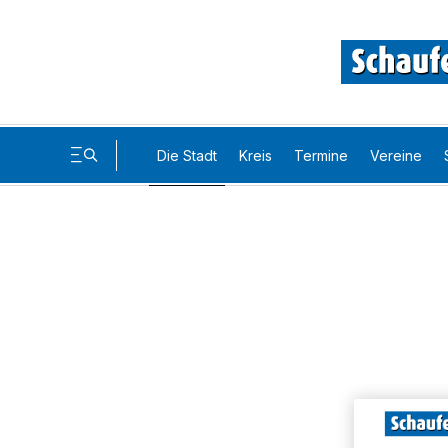
Die Stadt
Kreis
Termine
Vereine