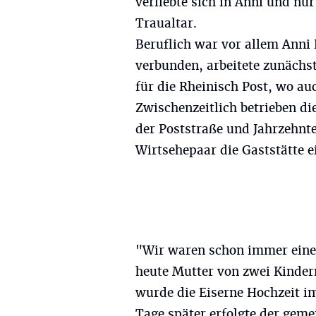
verliebte sich in Anni und nu
Traualtar.
Beruflich war vor allem Anni
verbunden, arbeitete zunächs
für die Rheinisch Post, wo au
Zwischenzeitlich betrieben di
der Poststraße und Jahrzehnt
Wirtsehepaar die Gaststätte e
"Wir waren schon immer eine 
heute Mutter von zwei Kinder
wurde die Eiserne Hochzeit im
Tage später erfolgte der gem