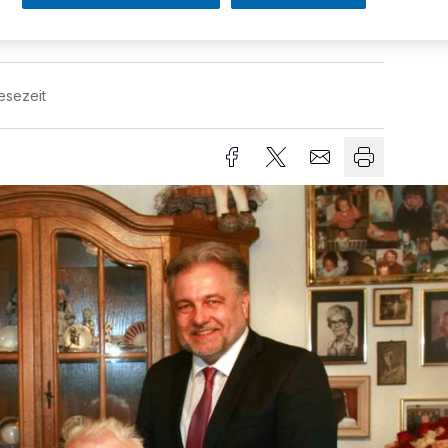
esezeit