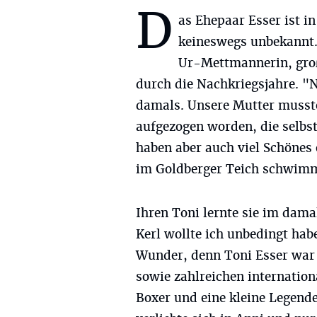
D
as Ehepaar Esser ist 
keineswegs unbekannt.
Ur-Mettmannerin, groß
durch die Nachkriegsjahre. "N
damals. Unsere Mutter musste
aufgezogen worden, die selbst 
haben aber auch viel Schönes
im Goldberger Teich schwim
Ihren Toni lernte sie im da
Kerl wollte ich unbedingt hab
Wunder, denn Toni Esser war
sowie zahlreichen internationa
Boxer und eine kleine Legende