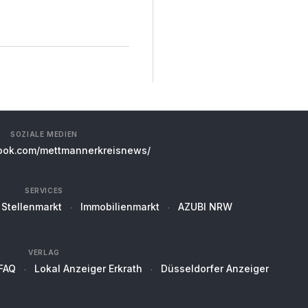
SOZIALE MEDIEN
ok.com/mettmannerkreisnews/
SERVICES
Stellenmarkt
Immobilienmarkt
AZUBI NRW
VERLAG
FAQ
Lokal Anzeiger Erkrath
Düsseldorfer Anzeiger