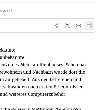
Lesezeit
ekannte
h unbekannte
choß eines Mehrfamilienhauses. Scheinbar
bewohnern und Nachbarn wurde dort die
m aufgehebelt. Aus den betretenen und
rschwanden nach ersten Erkenntnissen
 und weiteres Computerzubehör.
 die Polizei in Mettmann, Telefon 982-