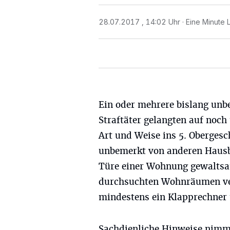
28.07.2017 , 14:02 Uhr
Eine Minute 
Ein oder mehrere bislang unb
Straftäter gelangten auf noc
Art und Weise ins 5. Oberges
unbemerkt von anderen Haus
Türe einer Wohnung gewaltsa
durchsuchten Wohnräumen ve
mindestens ein Klapprechner
Sachdienliche Hinweise nimmt