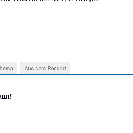
Thema
Aus dem Ressort
ann!"