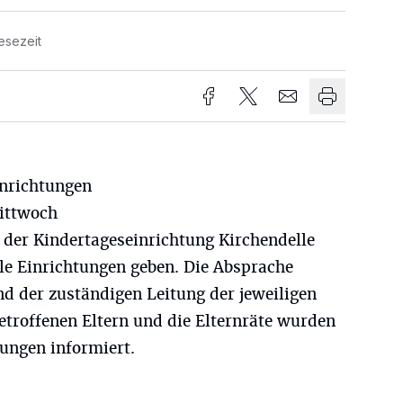
esezeit
inrichtungen
ittwoch
 der Kindertageseinrichtung Kirchendelle
lle Einrichtungen geben. Die Absprache
nd der zuständigen Leitung der jeweiligen
etroffenen Eltern und die Elternräte wurden
ungen informiert.