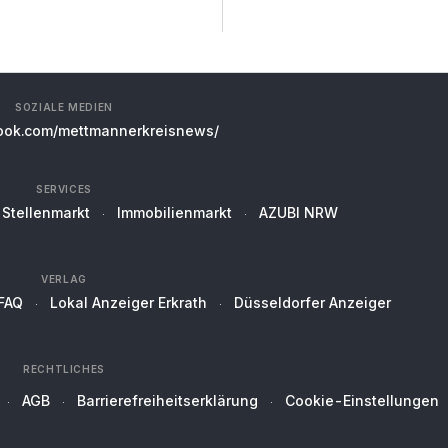
SOZIALE MEDIEN
ok.com/mettmannerkreisnews/
SERVICES
Stellenmarkt
Immobilienmarkt
AZUBI NRW
VERLAG
FAQ
Lokal Anzeiger Erkrath
Düsseldorfer Anzeiger
RECHTLICHES
AGB
Barrierefreiheitserklärung
Cookie-Einstellungen