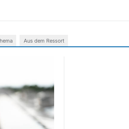
Thema
Aus dem Ressort
 der A3