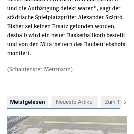
und die Aufhängung defekt waren", sagt der
städtische Spielplatzprüfer Alexander Szántó.
Bisher sei keinen Ersatz gefunden worden,
deshalb wird ein neuer Basketballkorb bestellt
und von den Mitarbeitern des Baubetriebshofs
montiert.
(Schaufenster Mettmann)
Meistgelesen
Neueste Artikel
Zum Thema
Vorsicht bei dubiosen „Park & Fly“-Anbietern