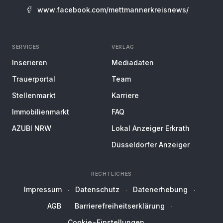
www.facebook.com/mettmannerkreisnews/
SERVICES
VERLAG
Inserieren
Mediadaten
Trauerportal
Team
Stellenmarkt
Karriere
Immobilienmarkt
FAQ
AZUBI NRW
Lokal Anzeiger Erkrath
Düsseldorfer Anzeiger
RECHTLICHES
Impressum
Datenschutz
Datenerhebung
AGB
Barrierefreiheitserklärung
Cookie-Einstellungen