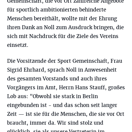
Gemeinschaft, die vor Ort zahlreiche Angebote
für sportlich ambitionierten behinderte
Menschen bereithält, wollte mit der Ehrung
ihren Dank an Noll zum Ausdruck bringen, die
sich mit Nachdruck für die Ziele des Vereins
einsetzt.
Die Vorsitzende der Sport Gemeinschaft, Frau
Sigrid Ehrhard, sprach Noll in Anwesenheit
des gesamten Vorstands und auch ihres
Vorgängers im Amt, Herrn Hans Stauff, großes
Lob aus: "Obwohl sie stark in Berlin
eingebunden ist - und das schon seit langer
Zeit — ist sie für die Menschen, die sie vor Ort
braucht, immer da. Wir sind stolz und
glücklich, sie als unsere Vertreterin im