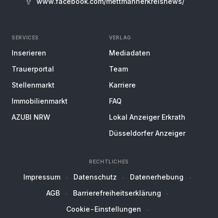
www.facebook.com/mettmannerkreisnews/
SERVICES
VERLAG
Inserieren
Mediadaten
Trauerportal
Team
Stellenmarkt
Karriere
Immobilienmarkt
FAQ
AZUBI NRW
Lokal Anzeiger Erkrath
Düsseldorfer Anzeiger
RECHTLICHES
Impressum
Datenschutz
Datenerhebung
AGB
Barrierefreiheitserklärung
Cookie-Einstellungen