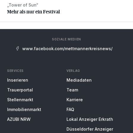
„Tower of Sun“
Mehr als nur ein Festival
Mehr als nur ein Festival
SOZIALE MEDIEN
www.facebook.com/mettmannerkreisnews/
SERVICES
VERLAG
Inserieren
Mediadaten
Trauerportal
Team
Stellenmarkt
Karriere
Immobilienmarkt
FAQ
AZUBI NRW
Lokal Anzeiger Erkrath
Düsseldorfer Anzeiger