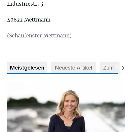
Industriestr. 5
40822 Mettmann
(Schaufenster Mettmann)
Meistgelesen
Neueste Artikel
Zum Thema
Appell für teilweise Freigabe des Seitenstreifens auf der A