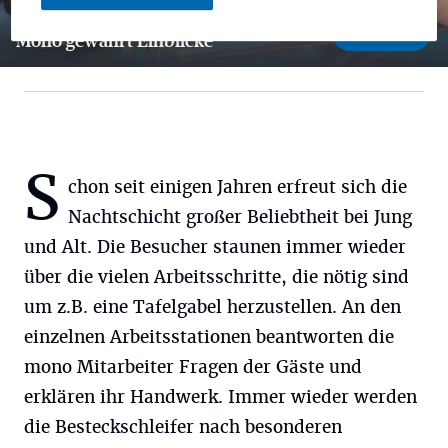
10 Bilder
Mono gewährt Einblicke
10 Bilder
S
chon seit einigen Jahren erfreut sich die
Nachtschicht großer Beliebtheit bei Jung
und Alt. Die Besucher staunen immer wieder
über die vielen Arbeitsschritte, die nötig sind
um z.B. eine Tafelgabel herzustellen. An den
einzelnen Arbeitsstationen beantworten die
mono Mitarbeiter Fragen der Gäste und
erklären ihr Handwerk. Immer wieder werden
die Besteckschleifer nach besonderen