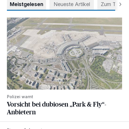
Meistgelesen
Neueste Artikel
Zum Thema
Vorsicht bei dubiosen „Park & Fly“-Anbietern
Polizei warnt
Vorsicht bei dubiosen „Park & Fly“-
Anbietern