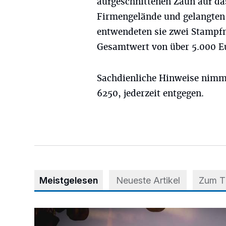
aufgeschnittenen Zaun auf da
Firmengelände und gelangten v
entwendeten sie zwei Stampf
Gesamtwert von über 5.000 E
Sachdienliche Hinweise nimmt
6250, jederzeit entgegen.
Meistgelesen
Neueste Artikel
Zum 
Mehr als nur ein Festival