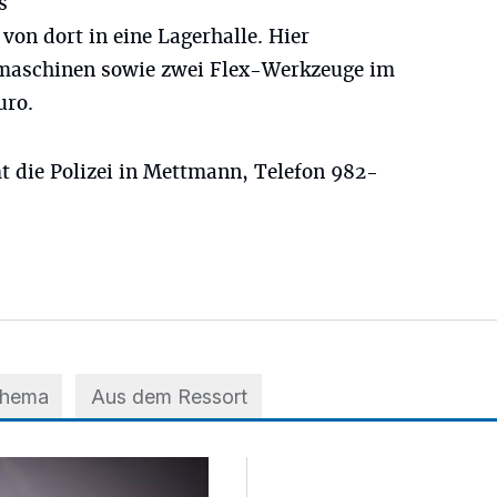
s
on dort in eine Lagerhalle. Hier
maschinen sowie zwei Flex-Werkzeuge im
uro.
 die Polizei in Mettmann, Telefon 982-
Thema
Aus dem Ressort