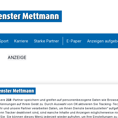
Sport
Karriere
Starke Partner
E-Paper
Anzeigen aufgeb
sere
-Partner speichern und greifen auf personenbezogene Daten wie Brows
218
Kennungen auf Ihrem Gerät zu. Durch Auswahl von OK aktivieren Sie Tracking-Te
Wir und unsere Partner verarbeiten Daten, um Ihnen Dienste bereitzustellen“ aufge
n Tracker deaktiviert sind, sind manche Inhalte und Anzeigen möglicherweise ni
r Sie. Sie können dieses Menü jederzeit wieder aufrufen, um Ihre Einstellungen zu