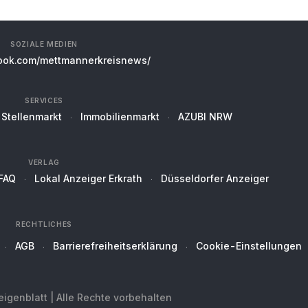
SOZIALE MEDIEN
ok.com/mettmannerkreisnews/
SERVICES
Stellenmarkt
Immobilienmarkt
AZUBI NRW
VERLAG
FAQ
Lokal Anzeiger Erkrath
Düsseldorfer Anzeiger
RECHTLICHES
AGB
Barrierefreiheitserklärung
Cookie-Einstellungen
genblatt | Alle Rechte vorbehalten