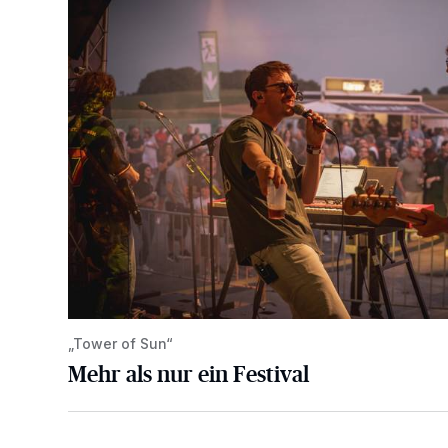
„Tower of Sun“
Mehr als nur ein Festival