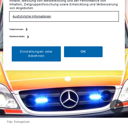
Inhalte, Messung von Werbeleistung und der Performance von
Inhalten, Zielgruppenforschung sowie Entwicklung und Verbesserung
von Angeboten.
Ausführliche Informationen
Impressum
Datenschutz
Einstellungen oder
OK
Ablehnen
Foto: Kreispolizei