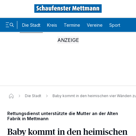
Die Stadt
Kreis
Termine
Vereine
Sport
Karr
Die Stadt
Baby kommt in den heimischen vier Wänden zu
Rettungsdienst unterstützte die Mutter an der Alten
Fabrik in Mettmann
Baby kommt in den heimischen