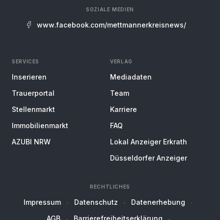
SOZIALE MEDIEN
www.facebook.com/mettmannerkreisnews/
SERVICES
VERLAG
Inserieren
Mediadaten
Trauerportal
Team
Stellenmarkt
Karriere
Immobilienmarkt
FAQ
AZUBI NRW
Lokal Anzeiger Erkrath
Düsseldorfer Anzeiger
RECHTLICHES
Impressum
Datenschutz
Datenerhebung
AGB
Barrierefreiheitserklärung