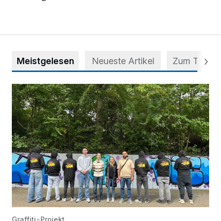
Meistgelesen
Neueste Artikel
Zum Thema
Aus Grau wird Haltung
Graffiti-Projekt