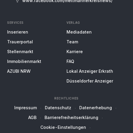
www.facebook.com/mettmannerkreisnews/
SERVICES
VERLAG
Inserieren
Mediadaten
Trauerportal
Team
Stellenmarkt
Karriere
Immobilienmarkt
FAQ
AZUBI NRW
Lokal Anzeiger Erkrath
Düsseldorfer Anzeiger
RECHTLICHES
Impressum
Datenschutz
Datenerhebung
AGB
Barrierefreiheitserklärung
Cookie-Einstellungen