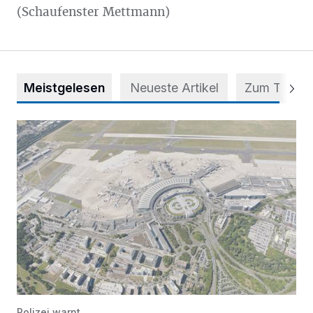
(Schaufenster Mettmann)
Meistgelesen
Neueste Artikel
Zum Thema
Vorsicht bei dubiosen „Park & Fly“-Anbietern
Polizei warnt