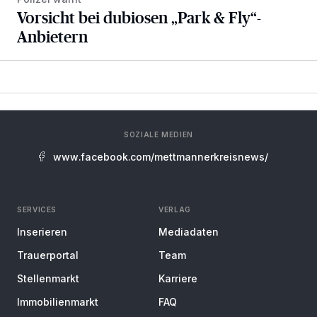
Vorsicht bei dubiosen „Park & Fly“-
Anbietern
SOZIALE MEDIEN
www.facebook.com/mettmannerkreisnews/
SERVICES
VERLAG
Inserieren
Mediadaten
Trauerportal
Team
Stellenmarkt
Karriere
Immobilienmarkt
FAQ