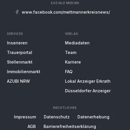
SOZIALE MEDIEN
www.facebook.com/mettmannerkreisnews/
SERVICES
VERLAG
Inserieren
Mediadaten
Trauerportal
Team
Stellenmarkt
Karriere
Immobilienmarkt
FAQ
AZUBI NRW
Lokal Anzeiger Erkrath
Düsseldorfer Anzeiger
RECHTLICHES
Impressum
Datenschutz
Datenerhebung
AGB
Barrierefreiheitserklärung