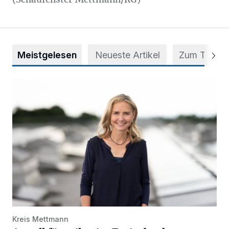
Meistgelesen
Neueste Artikel
Zum Thema
Appell für teilweise Freigabe des Seitenstreifens auf der A
Kreis Mettmann