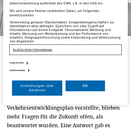
Datenverarbeitung außerhalb des EWR, z.B. in den USA ein.
Wir und unsere Partner verarbeiten Daten, um Folgendes
bereitzustellen:
Verwendung genauer Standortdaten. Endgeräteeigenschaften zur
Identifikation aktiv abfragen. Speichern von oder Zugriff auf
Informationen auf einem Endgerät. Personalisierte Werbung und
Inhalte, Messung von Werbeleistung und der Performance von
Inhalten, Zielgruppenforschung sowie Entwicklung und Verbesserung
von Angeboten.
Zu den Neubauten an der Friedhofstraße gehörende Tiefgarage am
oberen Ende der Eichstraße.
Ausführliche Informationen
Foto: RG
Impressum
Datenschutz
A
Einstellungen oder
OK
ls Katja Engelen vom Büro für Stadt-
Ablehnen
und Verkehrsplanung in Aachen den
Verkehrsentwicklungsplan vorstellte, blieben
mehr Fragen für die Zukunft offen, als
beantwortet wurden. Eine Antwort gab es