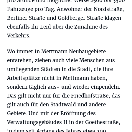
pro Stunde und möglicher Weise 2500 bis 3500
Fahrzeuge pro Tag. Anwohner der Nordstraße,
Berliner Straße und Goldberger Straße klagen
ebenfalls ihr Leid über die Zunahme des
Verkehrs.
Wo immer in Mettmann Neubaugebiete
entstehen, ziehen auch viele Menschen aus
umliegenden Städten in die Stadt, die ihre
Arbeitsplätze nicht in Mettmann haben,
sondern täglich aus- und wieder einpendeln.
Das gilt nicht nur für die Friedhofstraße, das
gilt auch für den Stadtwald und andere
Gebiete. Und mit der Eröffnung des
Verwaltungsgebäudes II in der Goethestraße,
in dem seit Anfang des Jahres etwa 200