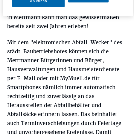
Ablehnen
Pure Fiktion oder Blick in die Zukunft? Nein,
in Mettmann kann man das gewissermaßen
bereits seit zwei Jahren erleben!
Mit dem "elektronischen Abfall-Wecker" des
städt. Baubetriebshofes können sich die
Mettmanner Bürgerinnen und Bürger,
Hausverwaltungen und Hausmeisterdienste
per E-Mail oder mit MyMuell.de für
Smartphones nämlich immer automatisch
rechtzeitig und zuverlässig an das
Herausstellen der Abfallbehälter und
Abfallsäcke erinnern lassen. Das beinhaltet
auch Terminverschiebungen durch Feiertage
und unvorhergesehene Ereignisse. Damit