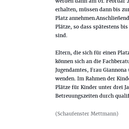
werden dann am 01. Februar 20
erhalten, müssen dann bis zum
Platz annehmen.Anschließend e
Plätze, so dass spätestens bis
sind.
Eltern, die sich für einen Pla
können sich an die Fachberat
Jugendamtes, Frau Giannona u
wenden. Im Rahmen der Kinde
Plätze für Kinder unter drei J
Betreuungszeiten durch quali
(Schaufenster Mettmann)