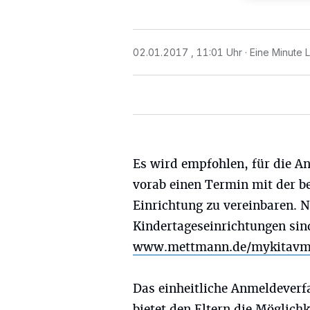
02.01.2017 , 11:01 Uhr
Eine Minute 
Es wird empfohlen, für die 
vorab einen Termin mit der b
Einrichtung zu vereinbaren. 
Kindertageseinrichtungen sin
www.mettmann.de/mykitav
Das einheitliche Anmeldeverf
bietet den Eltern die Möglichk