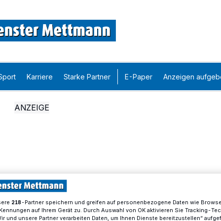
Sport
Karriere
Starke Partner
E-Paper
Anzeigen aufgeb
sere
-Partner speichern und greifen auf personenbezogene Daten wie Brows
218
Kennungen auf Ihrem Gerät zu. Durch Auswahl von OK aktivieren Sie Tracking-Te
Wir und unsere Partner verarbeiten Daten, um Ihnen Dienste bereitzustellen“ aufge