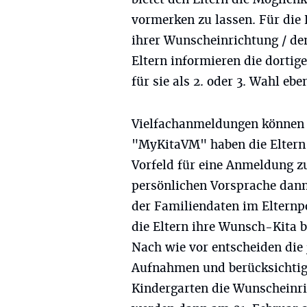
vormerken zu lassen. Für die E
ihrer Wunscheinrichtung / de
Eltern informieren die dortige
für sie als 2. oder 3. Wahl eb
Vielfachanmeldungen können 
"MyKitaVM" haben die Eltern 
Vorfeld für eine Anmeldung zu 
persönlichen Vorsprache dann
der Familiendaten im Elternpor
die Eltern ihre Wunsch-Kita b
Nach wie vor entscheiden die 
Aufnahmen und berücksichtige
Kindergarten die Wunscheinric