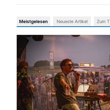
Meistgelesen
Neueste Artikel
Zum 
Mehr als nur ein Festival