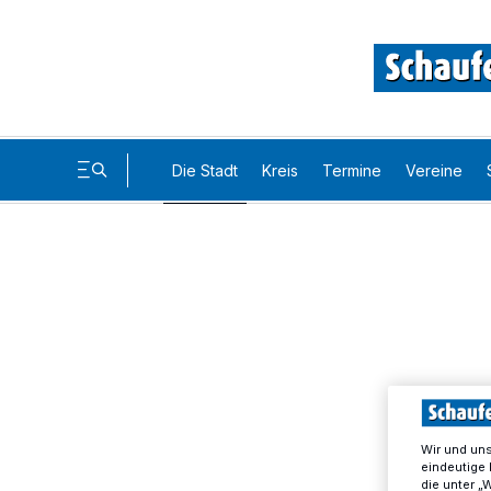
Die Stadt
Kreis
Termine
Vereine
Wir und un
eindeutige 
die unter „