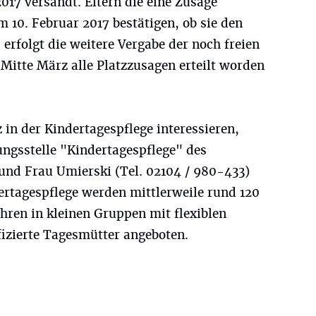
17 versandt. Eltern die eine Zusage
 10. Februar 2017 bestätigen, ob sie den
rfolgt die weitere Vergabe der noch freien
 Mitte März alle Platzzusagen erteilt worden
tz in der Kindertagespflege interessieren,
ungsstelle "Kindertagespflege" des
nd Frau Umierski (Tel. 02104 / 980-433)
rtagespflege werden mittlerweile rund 120
ahren in kleinen Gruppen mit flexiblen
fizierte Tagesmütter angeboten.