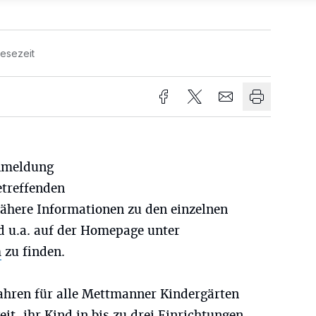
Lesezeit
Anmeldung
etreffenden
Nähere Informationen zu den einzelnen
d u.a. auf der Homepage unter
m
zu finden.
ahren für alle Mettmanner Kindergärten
eit, ihr Kind in bis zu drei Einrichtungen