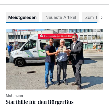
Meistgelesen
Neueste Artikel
Zum Thema
Starthilfe für den BürgerBus
Mettmann
Starthilfe für den BürgerBus