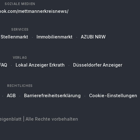
SOZIALE MEDIEN
ok.com/mettmannerkreisnews/
SERVICES
Stellenmarkt
Immobilienmarkt
AZUBI NRW
VERLAG
FAQ
Lokal Anzeiger Erkrath
Düsseldorfer Anzeiger
RECHTLICHES
AGB
Barrierefreiheitserklärung
Cookie-Einstellungen
genblatt | Alle Rechte vorbehalten