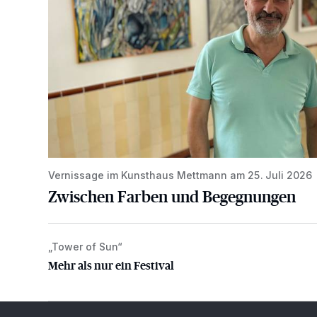
Vernissage im Kunsthaus Mettmann am 25. Juli 2026
Zwischen Farben und Begegnungen
„Tower of Sun“
Mehr als nur ein Festival
Mehr als nur ein Festival