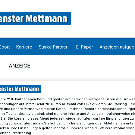
Sport
Karriere
Starke Partner
E-Paper
Anzeigen aufgeb
sere
-Partner speichern und greifen auf personenbezogene Daten wie Brows
218
Kennungen auf Ihrem Gerät zu. Durch Auswahl von OK aktivieren Sie Tracking-Te
Wir und unsere Partner verarbeiten Daten, um Ihnen Dienste bereitzustellen“ aufge
n Tracker deaktiviert sind, sind manche Inhalte und Anzeigen möglicherweise ni
r Sie. Sie können dieses Menü jederzeit wieder aufrufen, um Ihre Einstellungen zu
ligung zu widerrufen, indem Sie auf den Link Einstellungen oder Ablehnen am unte
icken. Ihre Einstellungen gelten innerhalb unseres Website. Weitere Informationen
tenschutzerklärung.