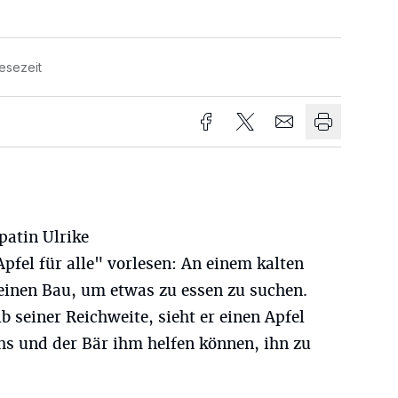
esezeit
atin Ulrike
fel für alle" vorlesen: An einem kalten
seinen Bau, um etwas zu essen zu suchen.
seiner Reichweite, sieht er einen Apfel
hs und der Bär ihm helfen können, ihn zu