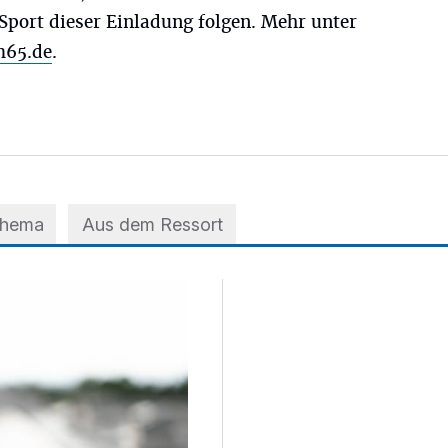
Sport dieser Einladung folgen. Mehr unter
m65.de
.
Thema
Aus dem Ressort
 der A3