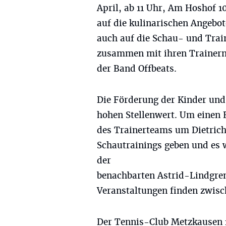
April, ab 11 Uhr, Am Hoshof 10
auf die kulinarischen Angebo
auch auf die Schau- und Trai
zusammen mit ihren Trainern. 
der Band Offbeats.
Die Förderung der Kinder und
hohen Stellenwert. Um einen E
des Trainerteams um Dietrich
Schautrainings geben und es 
der
benachbarten Astrid-Lindgren
Veranstaltungen finden zwisch
Der Tennis-Club Metzkausen f