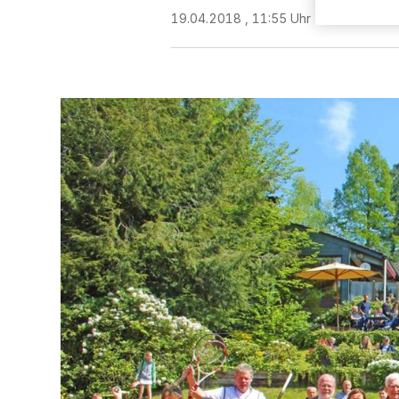
19.04.2018 , 11:55 Uhr
Eine Minute 