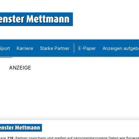
Sport
Karriere
Starke Partner
E-Paper
Anzeigen aufgeb
sere
-Partner speichern und greifen auf personenbezogene Daten wie Brows
218