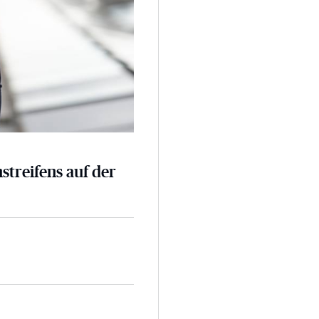
nstreifens auf der