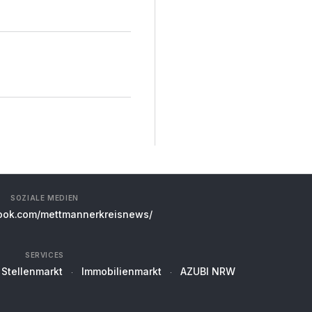
SOZIALE MEDIEN
ok.com/mettmannerkreisnews/
SERVICES
Stellenmarkt
Immobilienmarkt
AZUBI NRW