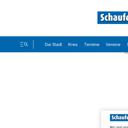
Die Stadt
Kreis
Termine
Vereine
Wir und un