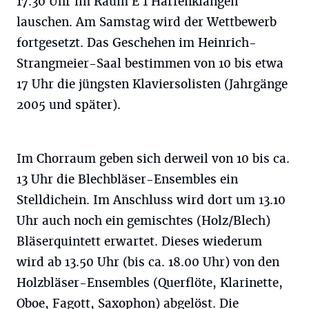
17.30 Uhr im Raum E 1 Harfenklängen
lauschen. Am Samstag wird der Wettbewerb
fortgesetzt. Das Geschehen im Heinrich-
Strangmeier-Saal bestimmen von 10 bis etwa
17 Uhr die jüngsten Klaviersolisten (Jahrgänge
2005 und später).
Im Chorraum geben sich derweil von 10 bis ca.
13 Uhr die Blechbläser-Ensembles ein
Stelldichein. Im Anschluss wird dort um 13.10
Uhr auch noch ein gemischtes (Holz/Blech)
Bläserquintett erwartet. Dieses wiederum
wird ab 13.50 Uhr (bis ca. 18.00 Uhr) von den
Holzbläser-Ensembles (Querflöte, Klarinette,
Oboe, Fagott, Saxophon) abgelöst. Die