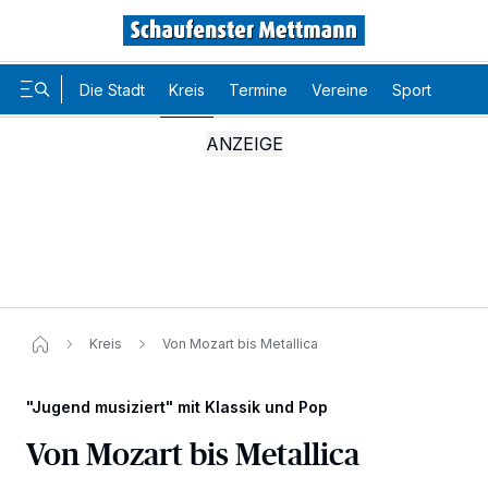
Die Stadt
Kreis
Termine
Vereine
Sport
Karr
Kreis
Von Mozart bis Metallica
"Jugend musiziert" mit Klassik und Pop
Von Mozart bis Metallica