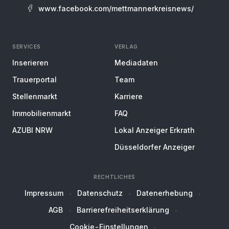
www.facebook.com/mettmannerkreisnews/
SERVICES
VERLAG
Inserieren
Mediadaten
Trauerportal
Team
Stellenmarkt
Karriere
Immobilienmarkt
FAQ
AZUBI NRW
Lokal Anzeiger Erkrath
Düsseldorfer Anzeiger
RECHTLICHES
Impressum
Datenschutz
Datenerhebung
AGB
Barrierefreiheitserklärung
Cookie-Einstellungen