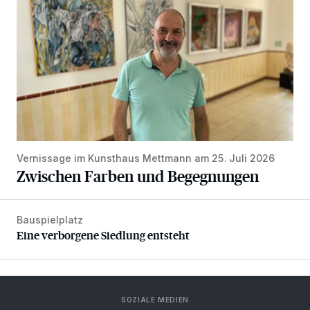
Vernissage im Kunsthaus Mettmann am 25. Juli 2026
Zwischen Farben und Begegnungen
Bauspielplatz
Eine verborgene Siedlung entsteht
Eine verborgene Siedlung entsteht
SOZIALE MEDIEN