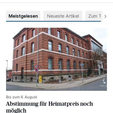
Meistgelesen
Neueste Artikel
Zum Thema
Abstimmung für Heimatpreis noch möglich
Bis zum 6. August
Abstimmung für Heimatpreis noch
möglich