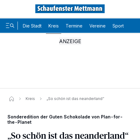
Die Stadt
Kreis
Termine
Vereine
Sport
Karr
Kreis
„So schön ist das neanderland“
Sonderedition der Guten Schokolade von Plan-for-
the-Planet
„So schön ist das neanderland“