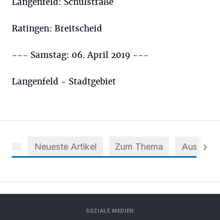
Langenfeld: Schulstraße
Ratingen: Breitscheid
--- Samstag: 06. April 2019 ---
Langenfeld - Stadtgebiet
Neueste Artikel
Zum Thema
Aus dem 
SOZIALE MEDIEN