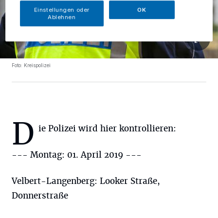
Einstellungen oder
OK
Ablehnen
Foto: Kreispolizei
D
ie Polizei wird hier kontrollieren:
--- Montag: 01. April 2019 ---
Velbert-Langenberg: Looker Straße,
Donnerstraße