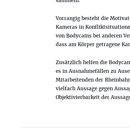
sammeln.
Vorrangig besteht die Motivat
Kameras in Konfliktsituation
von Bodycams bei anderen Verk
dass am Körper getragene Kam
Zusätzlich helfen die Bodycam
es in Ausnahmefällen zu Aus
Mitarbeitenden der Rheinbahn
vielfach Aussage gegen Aussa
Objektivierbarkeit der Aussag