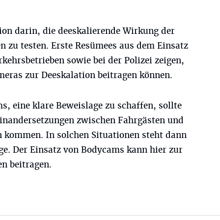
ion darin, die deeskalierende Wirkung der
en zu testen. Erste Resümees aus dem Einsatz
ehrsbetrieben sowie bei der Polizei zeigen,
eras zur Deeskalation beitragen können.
s, eine klare Beweislage zu schaffen, sollte
einandersetzungen zwischen Fahrgästen und
 kommen. In solchen Situationen steht dann
ge. Der Einsatz von Bodycams kann hier zur
en beitragen.