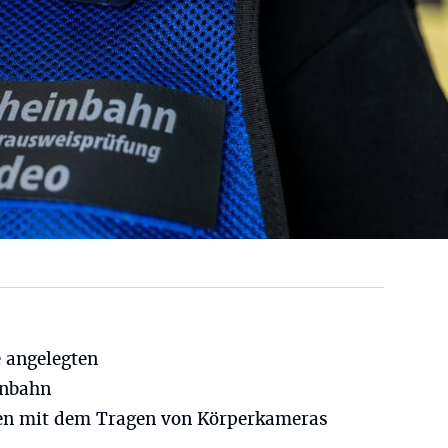
e angelegten
inbahn
en mit dem Tragen von Körperkameras