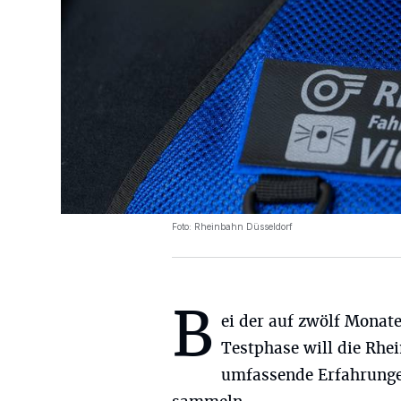
Foto: Rheinbahn Düsseldorf
B
ei der auf zwölf Monat
Testphase will die Rhe
umfassende Erfahrung