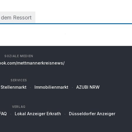
 dem Ressort
SOZIALE MEDIEN
ok.com/mettmannerkreisnews/
SERVICES
Stellenmarkt
Immobilienmarkt
AZUBI NRW
VERLAG
FAQ
Lokal Anzeiger Erkrath
Düsseldorfer Anzeiger