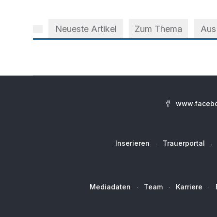
Neueste Artikel
Zum Thema
Aus
www.facebo
Inserieren
Trauerportal
Mediadaten
Team
Karriere