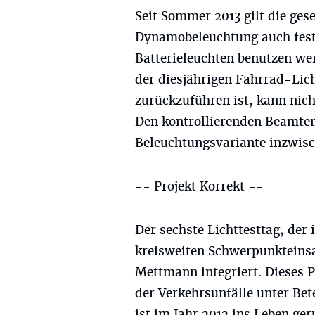
Seit Sommer 2013 gilt die gese
Dynamobeleuchtung auch fes
Batterieleuchten benutzen wer
der diesjährigen Fahrrad-Lich
zurückzuführen ist, kann nich
Den kontrollierenden Beamten 
Beleuchtungsvariante inzwisc
-- Projekt Korrekt --
Der sechste Lichttesttag, der
kreisweiten Schwerpunkteinsa
Mettmann integriert. Dieses P
der Verkehrsunfälle unter Be
ist im Jahr 2012 ins Leben ge