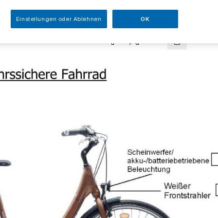
sezeit
Einstellungen oder Ablehnen
OK