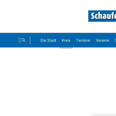
Die Stadt
Kreis
Termine
Vereine