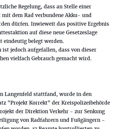
tzliche Regelung, dass an Stelle einer
t mit dem Rad verbundene Akku- und
den dürfen. Inwieweit das positive Ergebnis
ttestaktion auf diese neue Gesetzeslage
t eindeutig belegt werden.
ist jedoch aufgefallen, dass von dieser
hen vielfach Gebrauch gemacht wird.
 in Langenfeld stattfand, wurde in den
tz "Projekt Korrekt" der Kreispolizeibehörde
rojekt der Direktion Verkehr - zur Senkung
teiligung von Radfahrern und Fußgängern -
rufen worden. 17 Beamte kontrollierten zu