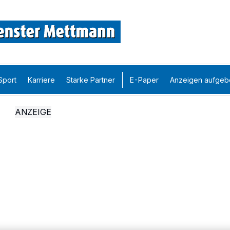
Sport
Karriere
Starke Partner
E-Paper
Anzeigen aufgeb