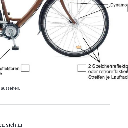
d aussehen.
en sich in