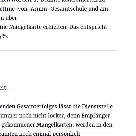
 Bettine-von-Arnim-Gesamtschule und am
m über
ne Mängelkarte erhielten. Das entspricht
,5%.
eit --
enden Gesamterfolges lässt die Dienststelle
 immer noch nicht locker, denn Empfänger
uf gekommener Mängelkarten, werden in den
amten noch einmal persönlich