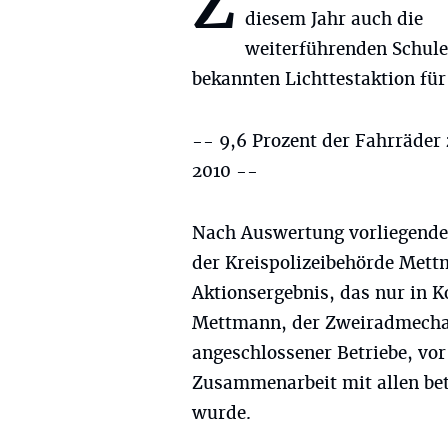
Z
diesem Jahr auch die
weiterführenden Schule
bekannten Lichttestaktion für
-- 9,6 Prozent der Fahrräder 
2010 --
Nach Auswertung vorliegender
der Kreispolizeibehörde Mettm
Aktionsergebnis, das nur in 
Mettmann, der Zweiradmech
angeschlossener Betriebe, vor
Zusammenarbeit mit allen bet
wurde.