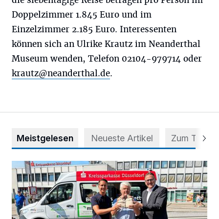
Doppelzimmer 1.845 Euro und im
Einzelzimmer 2.185 Euro. Interessenten
können sich an Ulrike Krautz im Neanderthal
Museum wenden, Telefon 02104-979714 oder
krautz@neanderthal.de
.
Meistgelesen
Neueste Artikel
Zum Thema
Starthilfe für den BürgerBus