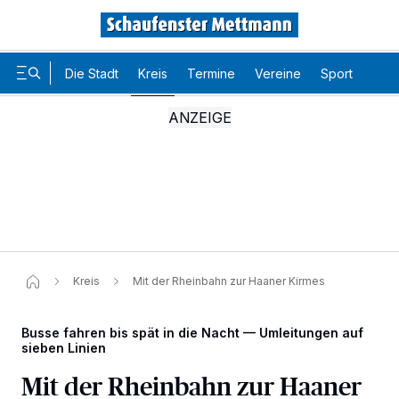
Die Stadt
Kreis
Termine
Vereine
Sport
Karr
Kreis
Mit der Rheinbahn zur Haaner Kirmes
Busse fahren bis spät in die Nacht — Umleitungen auf
sieben Linien
Mit der Rheinbahn zur Haaner