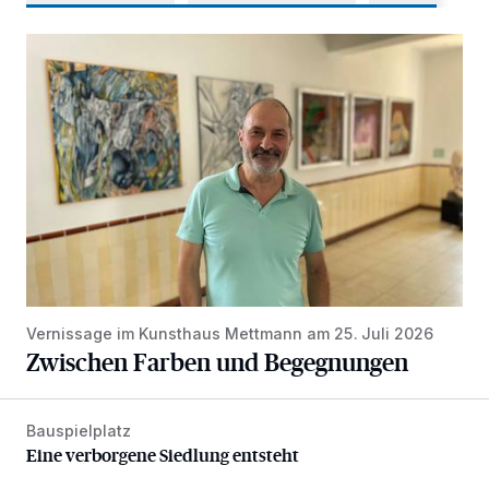
Zwischen Farben und Begegnungen
Vernissage im Kunsthaus Mettmann am 25. Juli 2026
Zwischen Farben und Begegnungen
Bauspielplatz
Eine verborgene Siedlung entsteht
Eine verborgene Siedlung entsteht