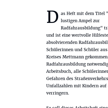
D
as Heft mit dem Titel 
lustigen Ampel zur
Radfahrausbildung" tr
und ist eine wertvolle Hilfest
absolvierenden Radfahrausbil
Schülerinnen und Schüler aus 
Kreises Mettmann gekommen. H
Radfahrausbildung notwendig 
Arbeitsbuch, alle Schülerinn
Gefahren des Straßenverkehrs
Unfallzahlen mit Kindern auf
verringern.
So soll dieses Arbeitsheft ein