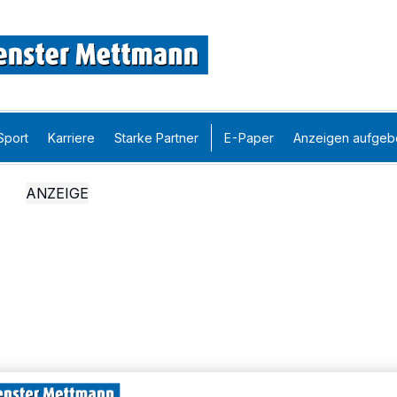
Sport
Karriere
Starke Partner
E-Paper
Anzeigen aufgeb