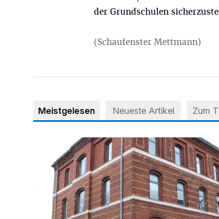
der Grundschulen sicherzuste
(Schaufenster Mettmann)
Meistgelesen
Neueste Artikel
Zum 
Abstimmung für Heimatpreis noch möglich