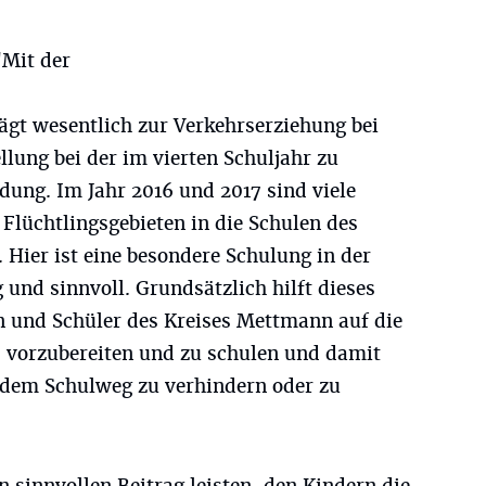
"Mit der
ägt wesentlich zur Verkehrserziehung bei
ellung bei der im vierten Schuljahr zu
dung. Im Jahr 2016 und 2017 sind viele
Flüchtlingsgebieten in die Schulen des
ier ist eine besondere Schulung in der
und sinnvoll. Grundsätzlich hilft dieses
en und Schüler des Kreises Mettmann auf die
 vorzubereiten und zu schulen und damit
 dem Schulweg zu verhindern oder zu
en sinnvollen Beitrag leisten, den Kindern die