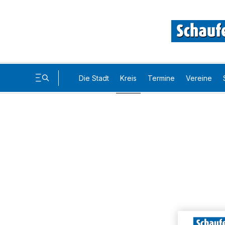
Die Stadt
Kreis
Termine
Vereine