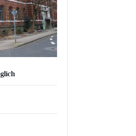
glich