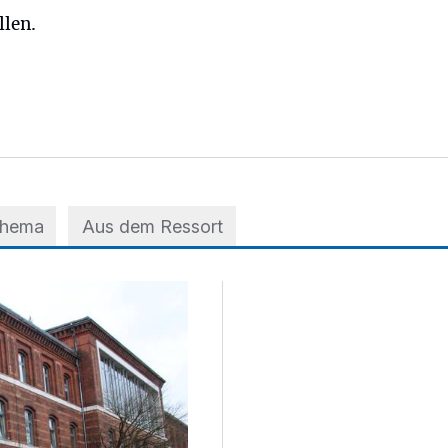
llen.
Thema
Aus dem Ressort