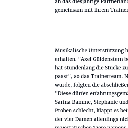
an das diesjährige Partnerla
gemeinsam mit ihrem Trainer 
Musikalische Unterstützung h
erhalten. "Axel Güldenstern b
hat stundenlang die Stücke z
passt", so das Trainerteam. 
wurde, folgten die abschließ
"Diese dürfen erfahrungsgemäß
Sarina Bamme, Stephanie und 
Proben schlecht, klappt es be
der vier Damen allerdings nic
majestätischen Tiere namens 