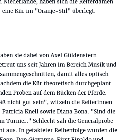
nd Niederlande, haben sich die Reiterdamen
eine Kür im "Oranje-Stil" überlegt.
aben sie dabei von Axel Güldenstern
etreut uns seit Jahren im Bereich Musik und
usammengeschnitten, damit alles optisch
Nachdem die Kür theoretisch durchgeplant
enden Proben auf dem Rücken der Pferde.
 nicht gut sein", witzeln die Reiterinnen
Patricia Knell sowie Diana Bona. "Sind die
im Turnier." Schlecht sah die Generalprobe
ht aus. In getakteter Reihenfolge wurden die
Egon, Don Giovanne, First Finaldo und