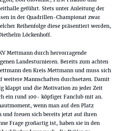
thalle geführt. Stets unter Anleitung der
sen in der Quadrillen-Championat zwar
welcher Reihenfolge diese präsentiert werden,
 Diethelm Löckenhoff.
r KV Mettmann durch hervorragende
genen Landesturnieren. Bereits zum achten
 Mettmann den Kreis Mettmann und muss sich
nf weitere Mannschaften durchsetzen. Damit
 klappt und die Motivation zu jeder Zeit
ich ein rund 100- köpfiger Fanclub mit an.
sehautmoment, wenn man auf den Platz
n und freuen sich bereits jetzt auf ihren
hne Frage großartig ist, haben sie in den