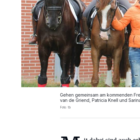
Gehen gemeinsam am kommenden Freitag
van de Griend, Patricia Knell und Sari
Foto: tb