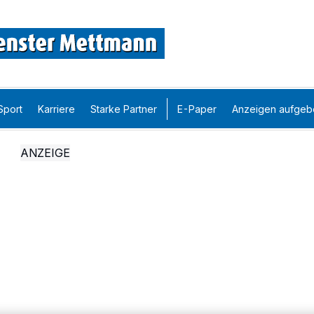
Sport
Karriere
Starke Partner
E-Paper
Anzeigen aufgeb