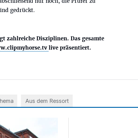
 abschließend nur noch, die Prüfer zu
ind gedrückt.
t zahlreiche Disziplinen. Das gesamte
w.clipmyhorse.tv
live präsentiert.
Thema
Aus dem Ressort