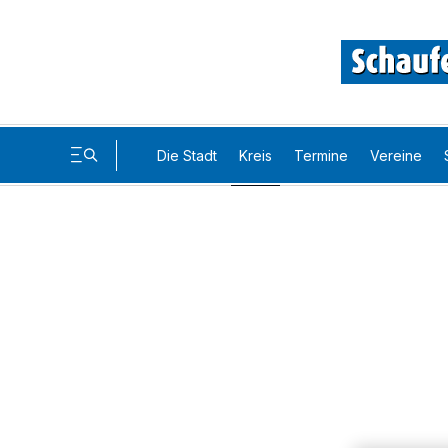
Die Stadt
Kreis
Termine
Vereine