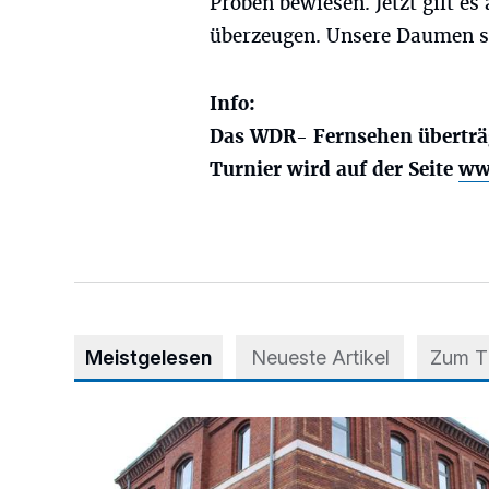
Proben bewiesen. Jetzt gilt es
überzeugen. Unsere Daumen s
Info:
Das WDR- Fernsehen überträg
Turnier wird auf der Seite
ww
Meistgelesen
Neueste Artikel
Zum 
Abstimmung für Heimatpreis noch möglich