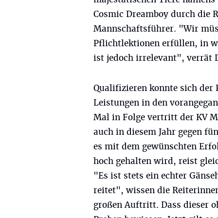
Cosmic Dreamboy durch die Rei
Mannschaftsführer. "Wir müs
Pflichtlektionen erfüllen, in 
ist jedoch irrelevant", verrät
Qualifizieren konnte sich de
Leistungen in den vorangegan
Mal in Folge vertritt der KV
auch in diesem Jahr gegen fü
es mit dem gewünschten Erfolg
hoch gehalten wird, reist gle
"Es ist stets ein echter Gän
reitet", wissen die Reiterinne
großen Auftritt. Dass dieser o