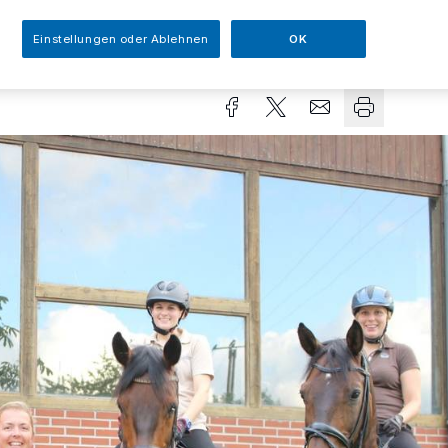
Einstellungen oder Ablehnen
OK
sezeit