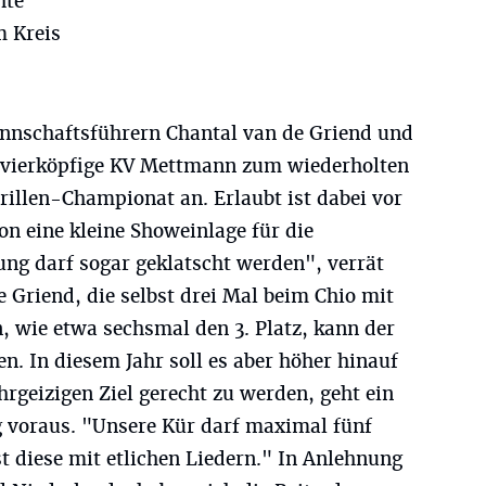
hte
m Kreis
annschaftsführern Chantal van de Griend und
r vierköpfige KV Mettmann zum wiederholten
illen-Championat an. Erlaubt ist dabei vor
hon eine kleine Showeinlage für die
ng darf sogar geklatscht werden", verrät
e Griend, die selbst drei Mal beim Chio mit
n, wie etwa sechsmal den 3. Platz, kann der
. In diesem Jahr soll es aber höher hinauf
rgeizigen Ziel gerecht zu werden, geht ein
 voraus. "Unsere Kür darf maximal fünf
st diese mit etlichen Liedern." In Anlehnung