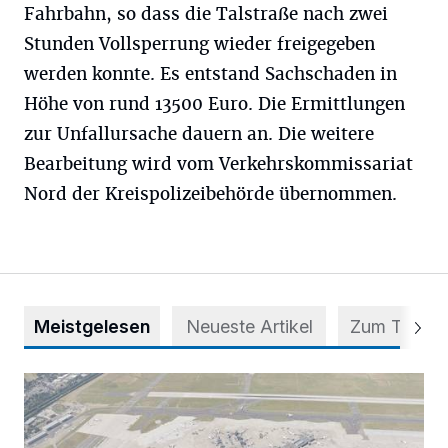
Fahrbahn, so dass die Talstraße nach zwei
Stunden Vollsperrung wieder freigegeben
werden konnte. Es entstand Sachschaden in
Höhe von rund 13500 Euro. Die Ermittlungen
zur Unfallursache dauern an. Die weitere
Bearbeitung wird vom Verkehrskommissariat
Nord der Kreispolizeibehörde übernommen.
Meistgelesen
Neueste Artikel
Zum Thema
Vorsicht bei dubiosen „Park & Fly“-Anbietern