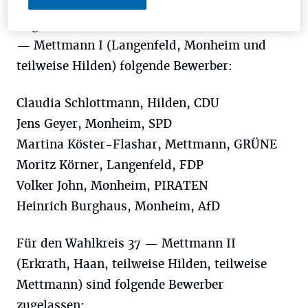
Zugelassen sind damit für den Wahlkreis 36
— Mettmann I (Langenfeld, Monheim und
teilweise Hilden) folgende Bewerber:
Claudia Schlottmann, Hilden, CDU
Jens Geyer, Monheim, SPD
Martina Köster-Flashar, Mettmann, GRÜNE
Moritz Körner, Langenfeld, FDP
Volker John, Monheim, PIRATEN
Heinrich Burghaus, Monheim, AfD
Für den Wahlkreis 37 — Mettmann II
(Erkrath, Haan, teilweise Hilden, teilweise
Mettmann) sind folgende Bewerber
zugelassen: