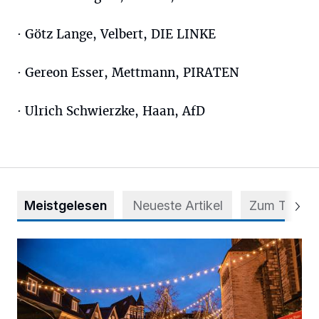
· Götz Lange, Velbert, DIE LINKE
· Gereon Esser, Mettmann, PIRATEN
· Ulrich Schwierzke, Haan, AfD
Meistgelesen
Neueste Artikel
Zum Thema
Der Blotschenmarkt kann stattfinden