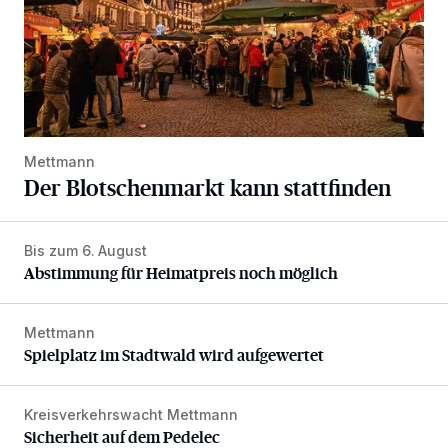
Mettmann
Der Blotschenmarkt kann stattfinden
Bis zum 6. August
Abstimmung für Heimatpreis noch möglich
Abstimmung für Heimatpreis noch möglich
Mettmann
Spielplatz im Stadtwald wird aufgewertet
Spielplatz im Stadtwald wird aufgewertet
Kreisverkehrswacht Mettmann
Sicherheit auf dem Pedelec
Sicherheit auf dem Pedelec