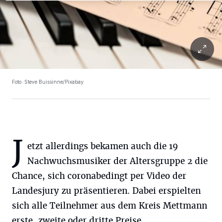
Foto: Steve Buissinne/Pixabay
J
etzt allerdings bekamen auch die 19
Nachwuchsmusiker der Altersgruppe 2 die
Chance, sich coronabedingt per Video der
Landesjury zu präsentieren. Dabei erspielten
sich alle Teilnehmer aus dem Kreis Mettmann
erste, zweite oder dritte Preise.