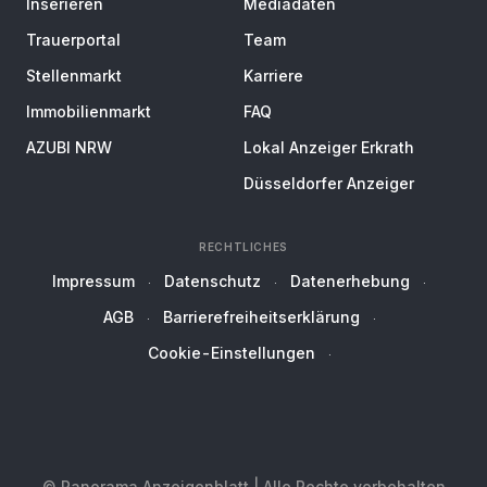
Inserieren
Mediadaten
Trauerportal
Team
Stellenmarkt
Karriere
Immobilienmarkt
FAQ
AZUBI NRW
Lokal Anzeiger Erkrath
Düsseldorfer Anzeiger
RECHTLICHES
Impressum
Datenschutz
Datenerhebung
AGB
Barrierefreiheitserklärung
Cookie-Einstellungen
© Panorama Anzeigenblatt | Alle Rechte vorbehalten