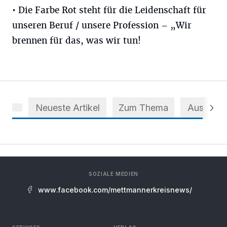
• Die Farbe Rot steht für die Leidenschaft für
unseren Beruf / unsere Profession – „Wir
brennen für das, was wir tun!
Neueste Artikel
Zum Thema
Aus dem 
SOZIALE MEDIEN
www.facebook.com/mettmannerkreisnews/