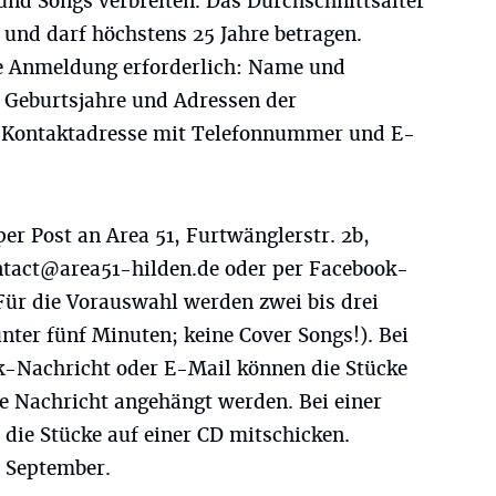
und Songs verbreiten. Das Durchschnittsalter
und darf höchstens 25 Jahre betragen.
ie Anmeldung erforderlich: Name und
Geburtsjahre und Adressen der
g, Kontaktadresse mit Telefonnummer und E-
per Post an Area 51, Furtwänglerstr. 2b,
ntact@area51-hilden.de
oder per Facebook-
Für die Vorauswahl werden zwei bis drei
nter fünf Minuten; keine Cover Songs!). Bei
k-Nachricht oder E-Mail können die Stücke
 Nachricht angehängt werden. Bei einer
 die Stücke auf einer CD mitschicken.
 September.