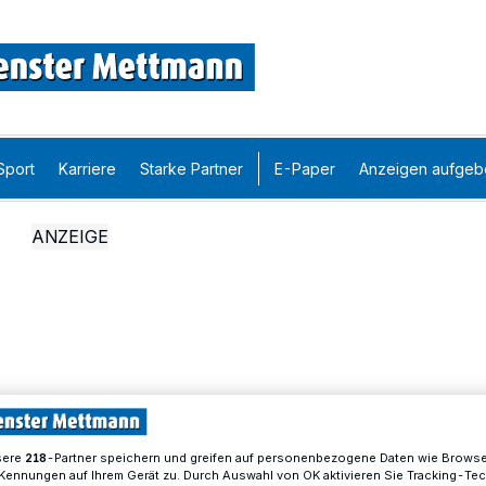
Sport
Karriere
Starke Partner
E-Paper
Anzeigen aufgeb
sere
-Partner speichern und greifen auf personenbezogene Daten wie Brows
218
Kennungen auf Ihrem Gerät zu. Durch Auswahl von OK aktivieren Sie Tracking-Te