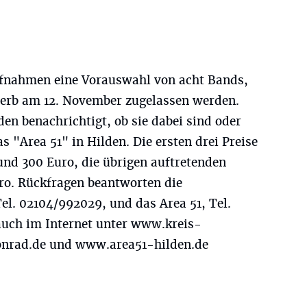
Aufnahmen eine Vorauswahl von acht Bands,
werb am 12. November zugelassen werden.
n benachrichtigt, ob sie dabei sind oder
as "Area 51" in Hilden. Die ersten drei Preise
und 300 Euro, die übrigen auftretenden
uro. Rückfragen beantworten die
Tel. 02104/992029, und das Area 51, Tel.
 auch im Internet unter www.kreis-
nrad.de und www.area51-hilden.de