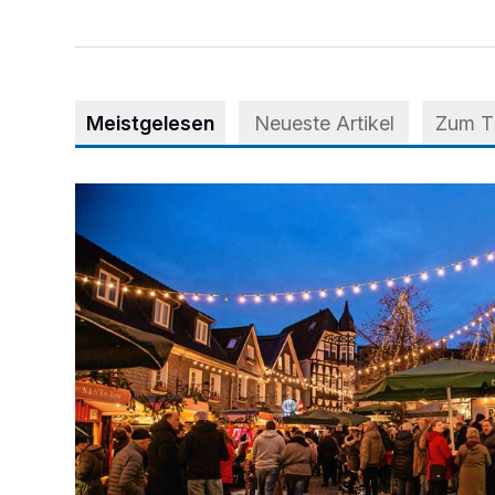
Meistgelesen
Neueste Artikel
Zum 
Der Blotschenmarkt kann stattfinden