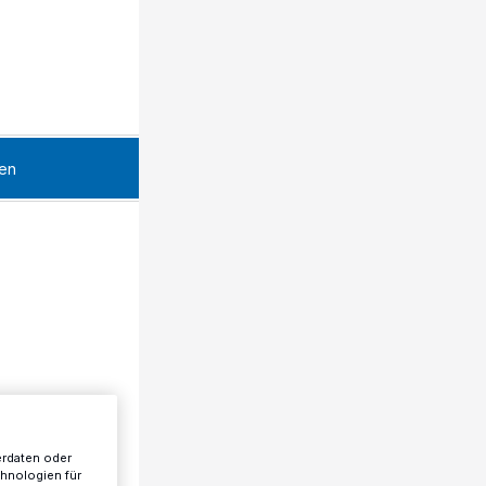
en
erdaten oder
chnologien für