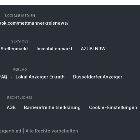
SOZIALE MEDIEN
ok.com/mettmannerkreisnews/
SERVICES
Stellenmarkt
Immobilienmarkt
AZUBI NRW
VERLAG
FAQ
Lokal Anzeiger Erkrath
Düsseldorfer Anzeiger
RECHTLICHES
AGB
Barrierefreiheitserklärung
Cookie-Einstellungen
genblatt | Alle Rechte vorbehalten