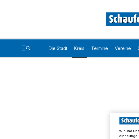
Die Stadt
Kreis
Termine
Vereine
Wir und un
eindeutige 