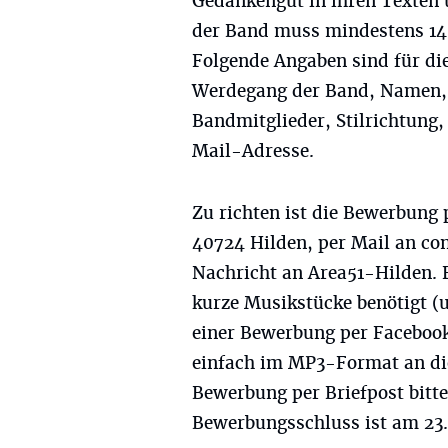
Gedankengut in ihren Texten 
der Band muss mindestens 14 
Folgende Angaben sind für d
Werdegang der Band, Namen, 
Bandmitglieder, Stilrichtun
Mail-Adresse.
Zu richten ist die Bewerbung 
40724 Hilden, per Mail an
co
Nachricht an Area51-Hilden. 
kurze Musikstücke benötigt (u
einer Bewerbung per Faceboo
einfach im MP3-Format an die
Bewerbung per Briefpost bitte
Bewerbungsschluss ist am 23.