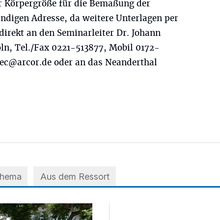
 Körpergröße für die Bemaßung der
ändigen Adresse, da weitere Unterlagen per
 direkt an den Seminarleiter Dr. Johann
öln, Tel./Fax 0221-513877, Mobil 0172-
rec@arcor.de
oder an das Neanderthal
Thema
Aus dem Ressort