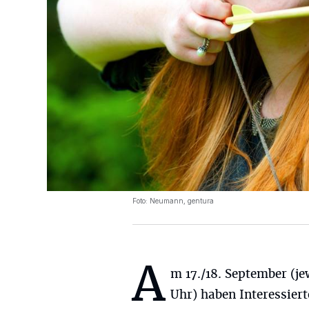
Foto: Neumann, gentura
A
m 17./18. September (jew
Uhr) haben Interessiert