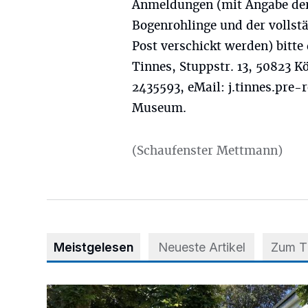
Anmeldungen (mit Angabe der
Bogenrohlinge und der vollst
Post verschickt werden) bitte
Tinnes, Stuppstr. 13, 50823 K
2435593, eMail:
j.tinnes.pre-
Museum.
(Schaufenster Mettmann)
Meistgelesen
Neueste Artikel
Zum 
Kinder spenden ihre Tornister