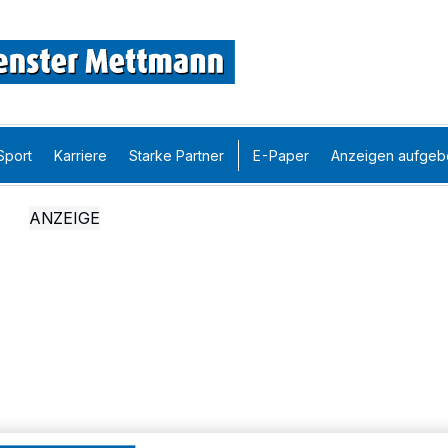
Sport
Karriere
Starke Partner
E-Paper
Anzeigen aufgeb