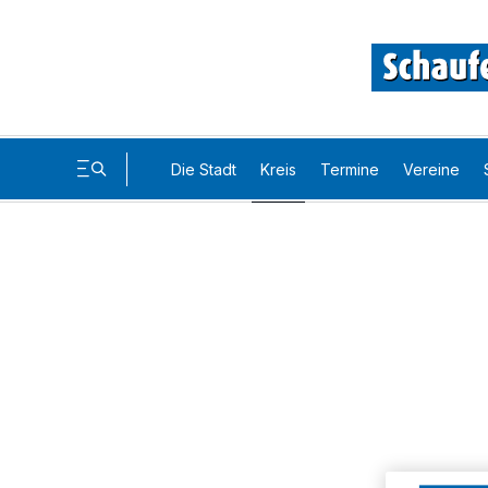
Die Stadt
Kreis
Termine
Vereine