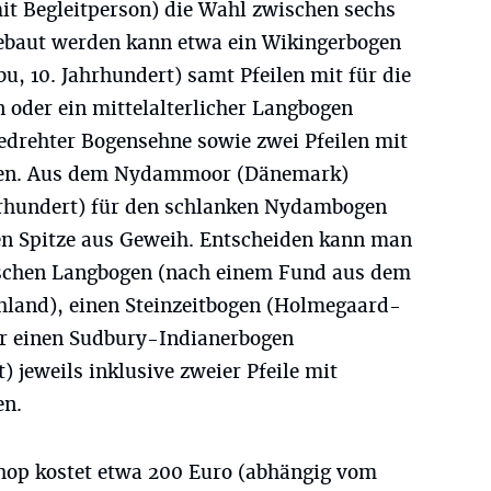
mit Begleitperson) die Wahl zwischen sechs
ebaut werden kann etwa ein Wikingerbogen
, 10. Jahrhundert) samt Pfeilen mit für die
 oder ein mittelalterlicher Langbogen
gedrehter Bogensehne sowie zwei Pfeilen mit
zen. Aus dem Nydammoor (Dänemark)
hrhundert) für den schlanken Nydambogen
ten Spitze aus Geweih. Entscheiden kann man
ischen Langbogen (nach einem Fund aus dem
hland), einen Steinzeitbogen (Holmegaard-
für einen Sudbury-Indianerbogen
) jeweils inklusive zweier Pfeile mit
en.
op kostet etwa 200 Euro (abhängig vom