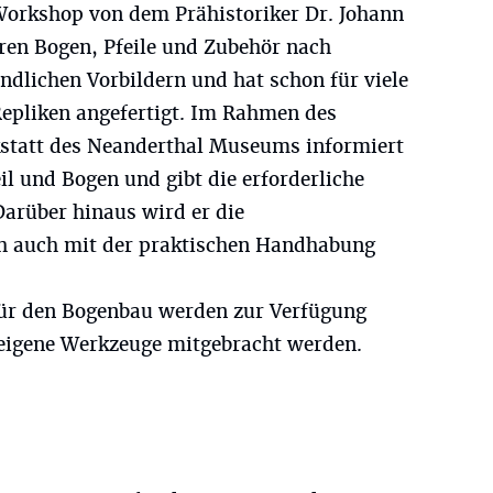
 Workshop von dem Prähistoriker Dr. Johann
ahren Bogen, Pfeile und Zubehör nach
ndlichen Vorbildern und hat schon für viele
epliken angefertigt. Im Rahmen des
kstatt des Neanderthal Museums informiert
il und Bogen und gibt die erforderliche
Darüber hinaus wird er die
h auch mit der praktischen Handhabung
ür den Bogenbau werden zur Verfügung
h eigene Werkzeuge mitgebracht werden.