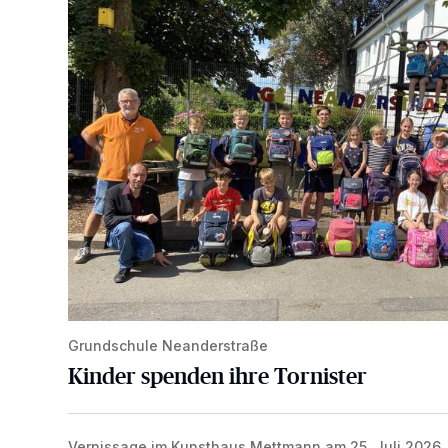
Grundschule Neanderstraße
Kinder spenden ihre Tornister
Vernissage im Kunsthaus Mettmann am 25. Juli 2026