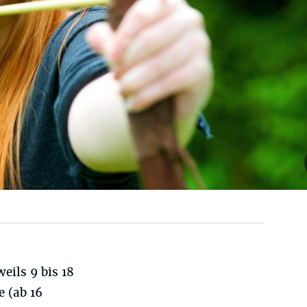
eils 9 bis 18
e (ab 16