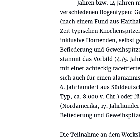
Jahren bzw. 14 Jahren 
verschiedenen Bogentypen: G
(nach einem Fund aus Haithabu
Zeit typischen Knochenspitzen
inklusive Hornenden, selbst 
Befiederung und Geweihspit
stammt das Vorbild (4./5. Ja
mit einer achteckig facettier
sich auch für einen alamann
6. Jahrhundert aus Süddeutsc
Typ, ca. 8.000 v. Chr.) oder 
(Nordamerika, 17. Jahrhundert
Befiederung und Geweihspitz
Die Teilnahme an dem Worksh