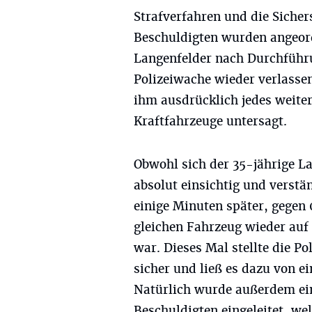
Strafverfahren und die Sicher
Beschuldigten wurden angeor
Langenfelder nach Durchführ
Polizeiwache wieder verlasse
ihm ausdrücklich jedes weiter
Kraftfahrzeuge untersagt.
Obwohl sich der 35-jährige La
absolut einsichtig und verstä
einige Minuten später, gegen 
gleichen Fahrzeug wieder auf 
war. Dieses Mal stellte die P
sicher und ließ es dazu von 
Natürlich wurde außerdem ein
Beschuldigten eingeleitet, we