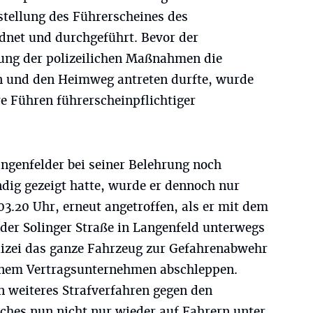
stellung des Führerscheines des
dnet und durchgeführt. Bevor der
ung der polizeilichen Maßnahmen die
n und den Heimweg antreten durfte, wurde
e Führen führerscheinpflichtiger
ngenfelder bei seiner Belehrung noch
ndig gezeigt hatte, wurde er dennoch nur
03.20 Uhr, erneut angetroffen, als er mit dem
der Solinger Straße in Langenfeld unterwegs
olizei das ganze Fahrzeug zur Gefahrenabwehr
einem Vertragsunternehmen abschleppen.
 weiteres Strafverfahren gegen den
lches nun nicht nur wieder auf Fahrern unter