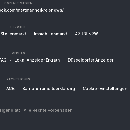
SOZIALE MEDIEN
ok.com/mettmannerkreisnews/
SERVICES
Stellenmarkt
Immobilienmarkt
AZUBI NRW
VERLAG
FAQ
Lokal Anzeiger Erkrath
Düsseldorfer Anzeiger
RECHTLICHES
AGB
Barrierefreiheitserklärung
Cookie-Einstellungen
genblatt | Alle Rechte vorbehalten