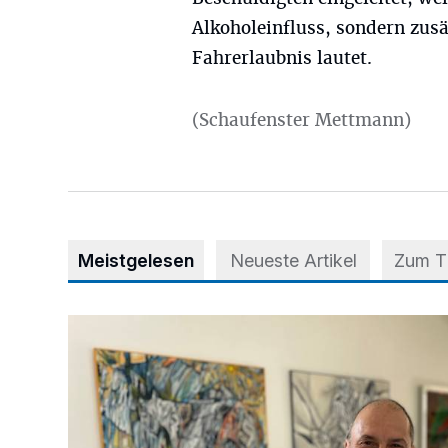
Alkoholeinfluss, sondern zus
Fahrerlaubnis lautet.
(Schaufenster Mettmann)
Meistgelesen
Neueste Artikel
Zum 
Zwischen Farben und Begegnungen