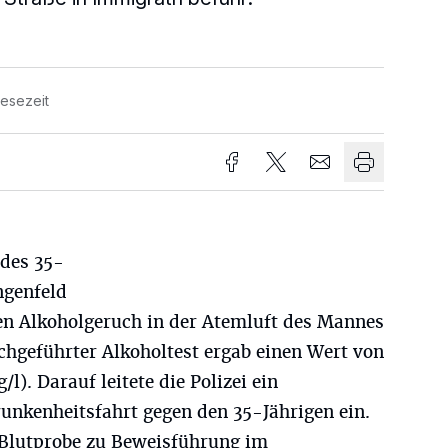
Lesezeit
 des 35-
ngenfeld
hen Alkoholgeruch in der Atemluft des Mannes
rchgeführter Alkoholtest ergab einen Wert von
l). Darauf leitete die Polizei ein
unkenheitsfahrt gegen den 35-Jährigen ein.
 Blutprobe zu Beweisführung im