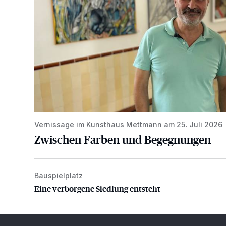
Vernissage im Kunsthaus Mettmann am 25. Juli 2026
Zwischen Farben und Begegnungen
Bauspielplatz
Eine verborgene Siedlung entsteht
Eine verborgene Siedlung entsteht