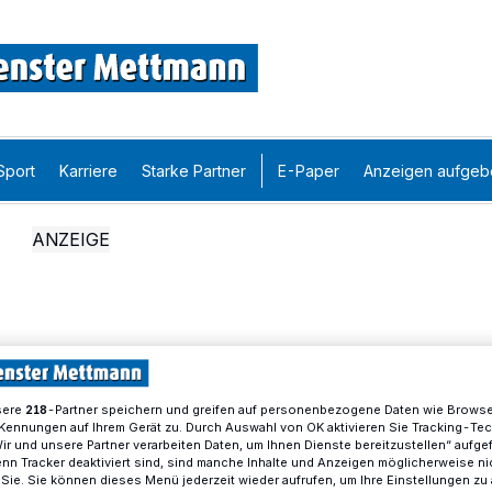
Sport
Karriere
Starke Partner
E-Paper
Anzeigen aufgeb
sere
-Partner speichern und greifen auf personenbezogene Daten wie Brows
218
Kennungen auf Ihrem Gerät zu. Durch Auswahl von OK aktivieren Sie Tracking-Te
Wir und unsere Partner verarbeiten Daten, um Ihnen Dienste bereitzustellen“ aufge
n Tracker deaktiviert sind, sind manche Inhalte und Anzeigen möglicherweise ni
r Sie. Sie können dieses Menü jederzeit wieder aufrufen, um Ihre Einstellungen zu