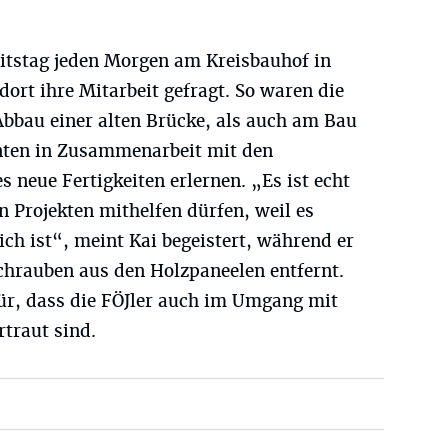
eitstag jeden Morgen am Kreisbauhof in
ort ihre Mitarbeit gefragt. So waren die
bbau einer alten Brücke, als auch am Bau
nnten in Zusammenarbeit mit den
s neue Fertigkeiten erlernen. „Es ist echt
n Projekten mithelfen dürfen, weil es
ch ist“, meint Kai begeistert, während er
hrauben aus den Holzpaneelen entfernt.
für, dass die FÖJler auch im Umgang mit
traut sind.