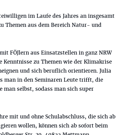
eiwilligen im Laufe des Jahres an insgesamt
zu Themen aus dem Bereich Natur- und
h mit FÖJlern aus Einsatzstellen in ganz NRW
te Kenntnisse zu Themen wie der Klimakrise
gnen und sich beruflich orientieren. Julia
ass man in den Seminaren Leute trifft, die
ie man selbst, sodass man sich super
ahre mit und ohne Schulabschluss, die sich ab
gieren wollen, können sich ab sofort beim
oldberger Str. 30, 40822 Mettmann,