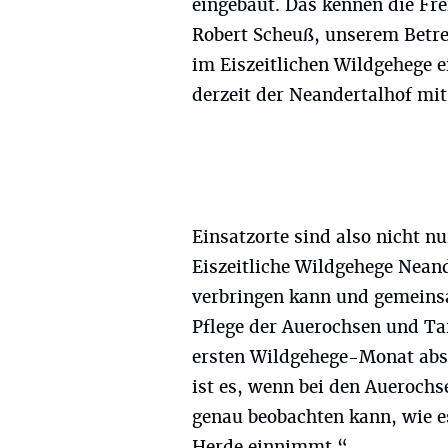
eingebaut. Das kennen die Fr
Robert Scheuß, unserem Betre
im Eiszeitlichen Wildgehege e
derzeit der Neandertalhof mi
Einsatzorte sind also nicht n
Eiszeitliche Wildgehege Neand
verbringen kann und gemeins
Pflege der Auerochsen und Ta
ersten Wildgehege-Monat abso
ist es, wenn bei den Aueroch
genau beobachten kann, wie e
Herde einnimmt.“