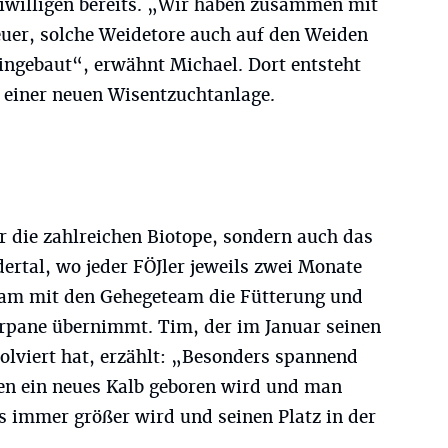
eiwilligen bereits. „Wir haben zusammen mit
uer, solche Weidetore auch auf den Weiden
ingebaut“, erwähnt Michael. Dort entsteht
t einer neuen Wisentzuchtanlage.
ur die zahlreichen Biotope, sondern auch das
ertal, wo jeder FÖJler jeweils zwei Monate
am mit den Gehegeteam die Fütterung und
rpane übernimmt. Tim, der im Januar seinen
lviert hat, erzählt: „Besonders spannend
sen ein neues Kalb geboren wird und man
s immer größer wird und seinen Platz in der