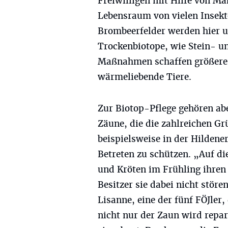
Freiwilligen mit Hilfe von M
Lebensraum von vielen Insekt
Brombeerfelder werden hier 
Trockenbiotope, wie Stein- un
Maßnahmen schaffen größere
wärmeliebende Tiere.
Zur Biotop-Pflege gehören ab
Zäune, die die zahlreichen G
beispielsweise in der Hildene
Betreten zu schützen. „Auf di
und Kröten im Frühling ihren
Besitzer sie dabei nicht störe
Lisanne, eine der fünf FÖJler
nicht nur der Zaun wird repar