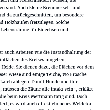
ähern und Freischneidern Wiesen, die
en sind. Auch kleine Brennnessel- und
und da zurückgeschnitten, um besondere
d Holzhaufen freizulegen. Solche
 Lebensräume für Eidechsen und
er auch Arbeiten wie die Instandhaltung der
rünflächen des Kreises umgeben,
r Heide. Sie dienen dazu, die Flächen vor dem
eser Wiese sind einige Teiche, wo Frösche
 Laich ablegen. Damit Hunde und ihre
n, müssen die Zäune alle intakt sein“, erklärt
, die beim Kreis Mettmann tätig sind. Doch
iert, es wird auch direkt ein neues Weidetor