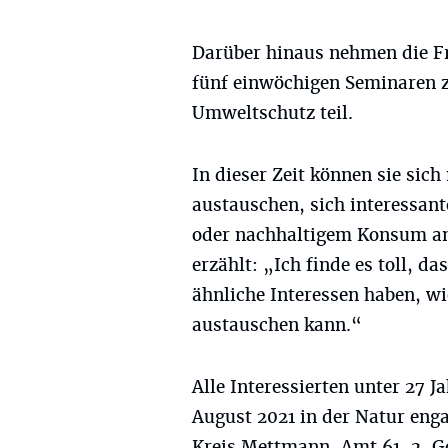
Darüber hinaus nehmen die Fr
fünf einwöchigen Seminaren 
Umweltschutz teil.
In dieser Zeit können sie sic
austauschen, sich interessan
oder nachhaltigem Konsum anei
erzählt: „Ich finde es toll, d
ähnliche Interessen haben, w
austauschen kann.“
Alle Interessierten unter 27 J
August 2021 in der Natur enga
Kreis Mettmann, Amt 61-2, G