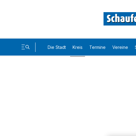
Die Stadt
Kreis
Termine
Vereine