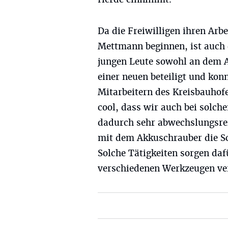
Da die Freiwilligen ihren Arb
Mettmann beginnen, ist auch d
jungen Leute sowohl an dem A
einer neuen beteiligt und ko
Mitarbeitern des Kreisbauhofe
cool, dass wir auch bei solche
dadurch sehr abwechslungsrei
mit dem Akkuschrauber die Sc
Solche Tätigkeiten sorgen da
verschiedenen Werkzeugen ver