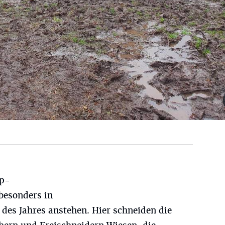
op-
besonders in
es Jahres anstehen. Hier schneiden die