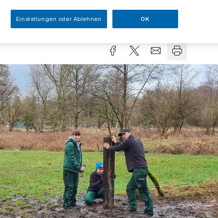
Einstellungen oder Ablehnen
OK
sezeit