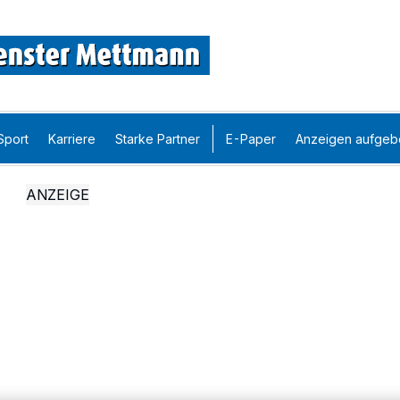
Sport
Karriere
Starke Partner
E-Paper
Anzeigen aufgeb