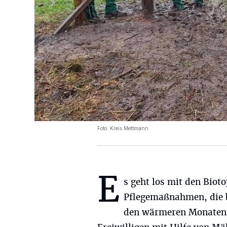
Foto: Kreis Mettmann
E
s geht los mit den Biot
Pflegemaßnahmen, die 
den wärmeren Monaten d