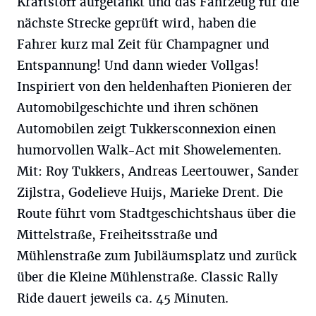
Kraftstoff aufgetankt und das Fahrzeug für die
nächste Strecke geprüft wird, haben die
Fahrer kurz mal Zeit für Champagner und
Entspannung! Und dann wieder Vollgas!
Inspiriert von den heldenhaften Pionieren der
Automobilgeschichte und ihren schönen
Automobilen zeigt Tukkersconnexion einen
humorvollen Walk-Act mit Showelementen.
Mit: Roy Tukkers, Andreas Leertouwer, Sander
Zijlstra, Godelieve Huijs, Marieke Drent. Die
Route führt vom Stadtgeschichtshaus über die
Mittelstraße, Freiheitsstraße und
Mühlenstraße zum Jubiläumsplatz und zurück
über die Kleine Mühlenstraße. Classic Rally
Ride dauert jeweils ca. 45 Minuten.