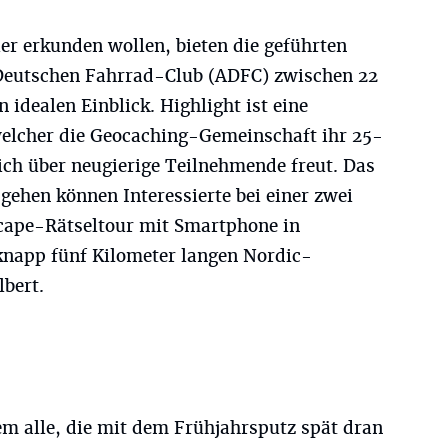
uer erkunden wollen, bieten die geführten
eutschen Fahrrad-Club (ADFC) zwischen 22
 idealen Einblick. Highlight ist eine
elcher die Geocaching-Gemeinschaft ihr 25-
sich über neugierige Teilnehmende freut. Das
gehen können Interessierte bei einer zwei
cape-Rätseltour mit Smartphone in
 knapp fünf Kilometer langen Nordic-
bert.
em alle, die mit dem Frühjahrsputz spät dran