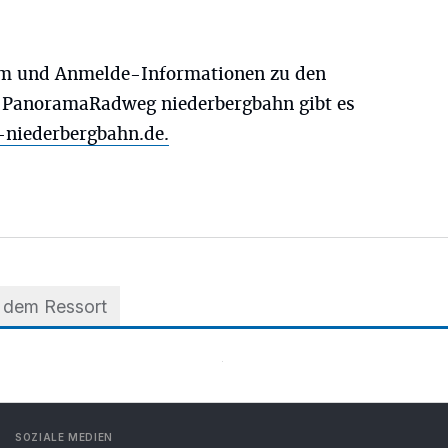
mm und Anmelde-Informationen zu den
 PanoramaRadweg niederbergbahn gibt es
iederbergbahn.de.
 dem Ressort
SOZIALE MEDIEN