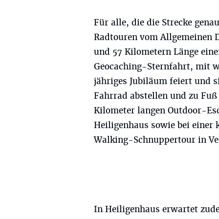
Für alle, die die Strecke gena
Radtouren vom Allgemeinen D
und 57 Kilometern Länge einen
Geocaching-Sternfahrt, mit w
jähriges Jubiläum feiert und 
Fahrrad abstellen und zu Fuß 
Kilometer langen Outdoor-Es
Heiligenhaus sowie bei einer
Walking-Schnuppertour in Vel
In Heiligenhaus erwartet zud