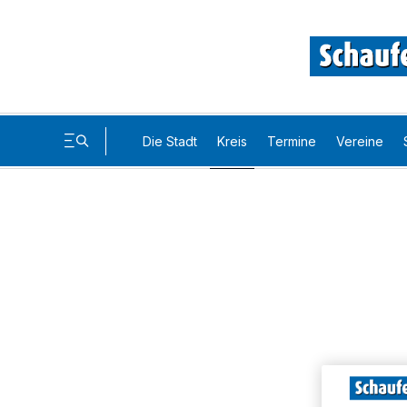
Die Stadt
Kreis
Termine
Vereine