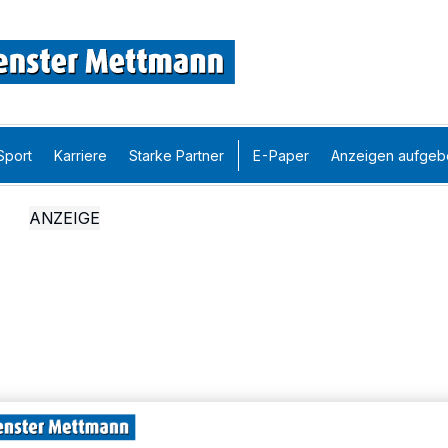
Sport
Karriere
Starke Partner
E-Paper
Anzeigen aufgeb