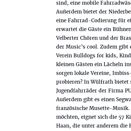
sind, eine mobile Fahrradwäs
Außerdem bietet der Niederbe
eine Fahrrad-Codierung für ei
erwartet die Gäste ein Bühn
Velberter Chören und der Br
der Music’s cool. Zudem gibt
Verein Bulldogs for kids, Ki
kleinen Gästen ein Lächeln in
sorgen lokale Vereine, Imbis
probieren? In Wülfrath bietet
Jugendfahrräder der Firma PU
Außerdem gibt es einen Segw
französische Musette-Musik. Un
möchten, eignet sich die 57 
Haan, die unter anderem die 