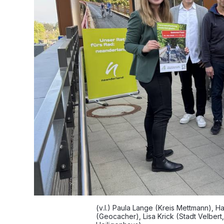
(v.l.) Paula Lange (Kreis Mettmann), 
(Geocacher), Lisa Krick (Stadt Velbert