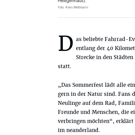
Heiligenhaus).
Foto: Kreis Mettmann
D
as beliebte Fahrrad-Ev
entlang der 40 Kilomet
Strecke in den Städten
statt.
„Das Sommerfest lädt alle ein
gern in der Natur sind. Fan
Neulinge auf dem Rad, Famil
Freunde und Menschen, die ei
verbringen möchten“, erklärt
im neanderland.