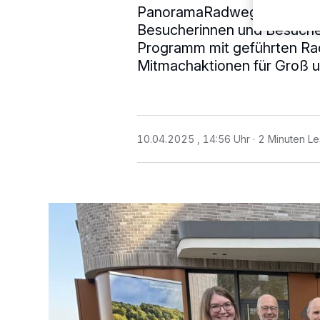
PanoramaRadweg niederber
Besucherinnen und Besucher 
Programm mit geführten Rad
Mitmachaktionen für Groß un
10.04.2025 , 14:56 Uhr
2 Minuten Le