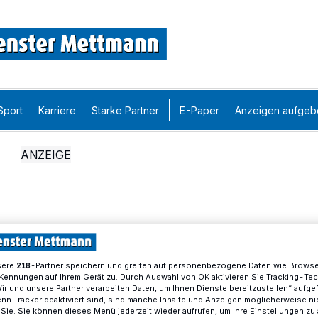
Sport
Karriere
Starke Partner
E-Paper
Anzeigen aufgeb
sere
-Partner speichern und greifen auf personenbezogene Daten wie Brows
218
Kennungen auf Ihrem Gerät zu. Durch Auswahl von OK aktivieren Sie Tracking-Te
Wir und unsere Partner verarbeiten Daten, um Ihnen Dienste bereitzustellen“ aufge
n Tracker deaktiviert sind, sind manche Inhalte und Anzeigen möglicherweise ni
r Sie. Sie können dieses Menü jederzeit wieder aufrufen, um Ihre Einstellungen zu