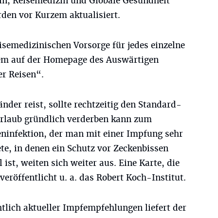
in, Reisemedizin und Globale Gesundheit
den vor Kurzem aktualisiert.
isemedizinischen Vorsorge für jedes einzelne
rem auf der Homepage des Auswärtigen
er Reisen“.
nder reist, sollte rechtzeitig den Standard-
Urlaub gründlich verderben kann zum
eninfektion, der man mit einer Impfung sehr
te, in denen ein Schutz vor Zeckenbissen
ist, weiten sich weiter aus. Eine Karte, die
veröffentlicht u. a. das Robert Koch-Institut.
htlich aktueller Impfempfehlungen liefert der