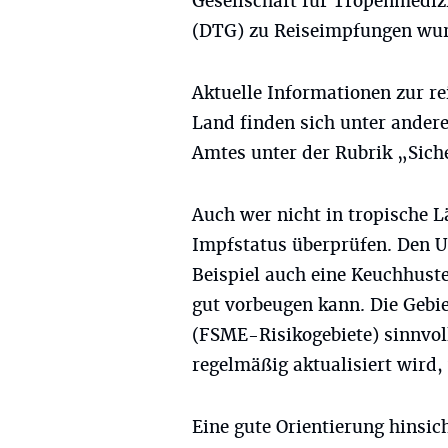
Gesellschaft für Tropenmediz
(DTG) zu Reiseimpfungen wur
Aktuelle Informationen zur re
Land finden sich unter ande
Amtes unter der Rubrik „Sich
Auch wer nicht in tropische Lä
Impfstatus überprüfen. Den 
Beispiel auch eine Keuchhust
gut vorbeugen kann. Die Gebie
(FSME-Risikogebiete) sinnvoll 
regelmäßig aktualisiert wird, 
Eine gute Orientierung hinsic