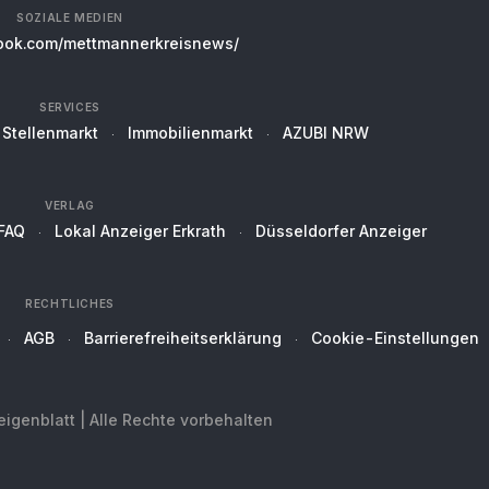
SOZIALE MEDIEN
ok.com/mettmannerkreisnews/
SERVICES
Stellenmarkt
Immobilienmarkt
AZUBI NRW
VERLAG
FAQ
Lokal Anzeiger Erkrath
Düsseldorfer Anzeiger
RECHTLICHES
AGB
Barrierefreiheitserklärung
Cookie-Einstellungen
genblatt | Alle Rechte vorbehalten