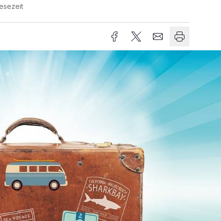
esezeit