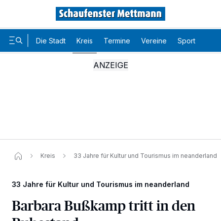
Die Stadt
Kreis
Termine
Vereine
Sport
Karr
Kreis
33 Jahre für Kultur und Tourismus im neanderland
33 Jahre für Kultur und Tourismus im neanderland
Barbara Bußkamp tritt in den