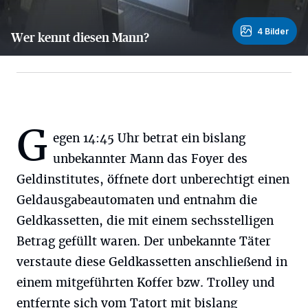
4 Bilder
Wer kennt diesen Mann?
4 Bilder
G
egen 14:45 Uhr betrat ein bislang
unbekannter Mann das Foyer des
Geldinstitutes, öffnete dort unberechtigt einen
Geldausgabeautomaten und entnahm die
Geldkassetten, die mit einem sechsstelligen
Betrag gefüllt waren. Der unbekannte Täter
verstaute diese Geldkassetten anschließend in
einem mitgeführten Koffer bzw. Trolley und
entfernte sich vom Tatort mit bislang