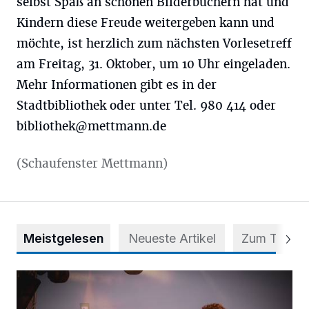
selbst Spaß an schönen Bilderbüchern hat und
Kindern diese Freude weitergeben kann und
möchte, ist herzlich zum nächsten Vorlesetreff
am Freitag, 31. Oktober, um 10 Uhr eingeladen.
Mehr Informationen gibt es in der
Stadtbibliothek oder unter Tel. 980 414 oder
bibliothek@mettmann.de
(Schaufenster Mettmann)
Meistgelesen
Neueste Artikel
Zum Thema
Mehr als nur ein Festival