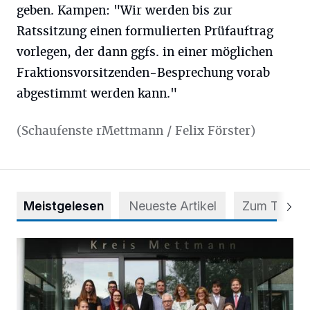
geben. Kampen: "Wir werden bis zur
Ratssitzung einen formulierten Prüfauftrag
vorlegen, der dann ggfs. in einer möglichen
Fraktionsvorsitzenden-Besprechung vorab
abgestimmt werden kann."
(Schaufenste rMettmann / Felix Förster)
Meistgelesen
Neueste Artikel
Zum Thema
56 Auszubildende in fünf Berufen