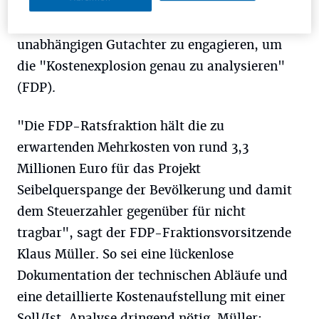
Bürgermeister dazu auf, die genauen
Kosten darzulegen (UBWG) bzw. einen
unabhängigen Gutachter zu engagieren, um
die "Kostenexplosion genau zu analysieren"
(FDP).
"Die FDP-Ratsfraktion hält die zu
erwartenden Mehrkosten von rund 3,3
Millionen Euro für das Projekt
Seibelquerspange der Bevölkerung und damit
dem Steuerzahler gegenüber für nicht
tragbar", sagt der FDP-Fraktionsvorsitzende
Klaus Müller. So sei eine lückenlose
Dokumentation der technischen Abläufe und
eine detaillierte Kostenaufstellung mit einer
Soll/Ist-Analyse dringend nötig. Müller: